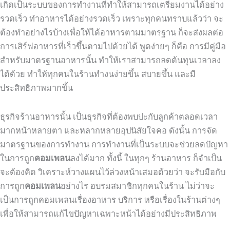
เกิดเป็นระบบของการทำงานที่ทำให้สามารถเตรียมงานได้อย่าง
รวดเร็ว ทำอาหารได้อย่างรวดเร็ว เพราะทุกคนทราบแล้วว่า จะ
ต้องทำอย่างไรบ้างเพื่อให้ได้อาหารตามมาตรฐาน ก็จะส่งผลต่อ
การเสิร์ฟอาหารที่เร็วขึ้นตามไปด้วยได้ พูดง่ายๆ ก็คือ การมีคู่มือ
สำหรับมาตรฐานอาหารนั้น ทำให้เราสามารถลดต้นทุนเวลาลง
ได้ด้วย ทำให้ทุกคนในร้านทำงนง่ายขึ้น สบายขึ้น และมี
ประสิทธิภาพมากขึ้น
ธุรกิจร้านอาหารนั้น เป็นธุรกิจที่ต้องพบปะกับลูกค้าตลอดเวลา
มากหน้าหลายตา และหลากหลายอุปนิสัยใจคอ ดังนั้น การจัด
มาตรฐานของการทำงาน การทำงานที่เป็นระบบจะช่วยลดปัญหา
ในการถูก
คอมเพลน
ลงได้มาก ทั้งนี้ ในทุกๆ ร้านอาหาร ก็จำเป็น
จะต้องคิด วิเคราะห์วางแผนไว้ล่วงหน้าเสมอด้วยว่า จะรับมือกับ
การถูก
คอมเพลน
อย่างไร อบรมสมาชิกทุกคนในร้าน ไม่ว่าจะ
เป็นการถูกคอมเพลนเรื่องอาหาร บริการ หรือเรื่องในร้านต่างๆ
เพื่อให้สามารถแก้ไขปัญหาเฉพาะหน้าได้อย่างมีประสิทธิภาพ