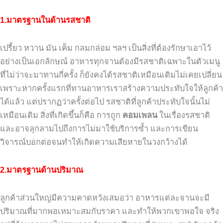
1.มาตรฐานในด้านรสชาติ
เปรี้ยว หวาน มัน เค็ม กลมกล่อม ฯลฯ เป็นสิ่งที่ต้องรักษาเอาไว้
อย่างเป็นเอกลักษณ์ อาหารทุกจานต้องมีรสชาติเฉพาะในตัวเมนู
ที่ไม่ว่าจะมาทานกี่ครั้ง ก็ยังคงได้รสชาติเหมือนเดิมไม่เคยเปลี่ยน
เพราะหากครั้งแรกที่ทานอาหารเราสร้างความประทับใจให้ลูกค้า
ได้แล้ว แต่ปรากฏว่าครั้งต่อไป รสชาติที่ลูกค้าประทับใจนั้นไม่
เหมือนเดิม สิ่งที่เกิดขึ้นก็คือ การถูก
คอมเพลน
ในเรื่องรสชาติ
และอาจลุกลามไปถึงการไม่มาใช้บริการซ้ำ และการเขียน
วิจารณ์บอกต่อจนทำให้เกิดความเสียหายในวงกว้างได้
2.มาตรฐานด้านปริมาณ
ลูกค้าส่วนใหญ่มีความคาดหวังเสมอว่า อาหารแต่ละจานจะมี
ปริมาณที่มากพอเหมาะสมกับราคา และทำให้พวกเขาพอใจ จริง