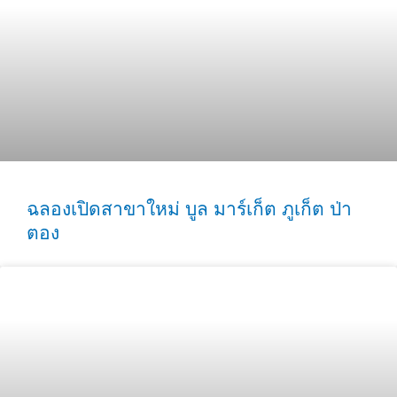
ฉลองเปิดสาขาใหม่ บูล มาร์เก็ต ภูเก็ต ป่า
ตอง