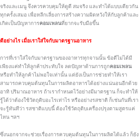
จริงและเมนู จึงควรควบคุมให้ดูดี สมจริง และทำได้แบบเดียวกัน
ทุกครั้งเสมอ เพื่อหลีกเลี่ยงการสร้างความผิดหวังให้กับลูกค้าและ
เกิดเป็นปัญหาการ
คอมเพลน
ที่ยากจะรับมือขึ้น
ดีอย่างไร เมื่อเราใส่ใจกับมาตรฐานอาหาร
การที่เราใส่ใจกับมาตรฐานของอาหารทุกจานนั้น ข้อดีไม่ได้มี
เพียงแค่ทำให้ลูกค้าประทับใจ ลดปัญหาด้านการถูก
คอมเพลน
หรือทำให้ลูกค้าไม่พอใจเท่านั้น แต่ยังเป็นการช่วยทำให้เรา
สามารถควบคุมต้นทุนในการผลิตอาหารได้อย่างแน่นอนอีกด้วย
อาทิ ปริมาณอาหาร ถ้าเรากำหนดไว้อย่างมีมาตรฐาน ก็จะทำให้
รู้ได้ว่าต้องใช้วัตถุดิบอะไรเท่าไร หรืออย่างรสชาติ ก็เช่นกันที่เรา
จะรู้ทันทีว่า รสชาติแบบนี้ ต้องใช้วัตถุดิบเครื่องปรุงตามสูตรแค่
ไหน ฯลฯ
ซึ่งนอกจากจะช่วยเรื่องการควบคุมต้นทุนในการผลิตได้แล้ว ก็ยัง