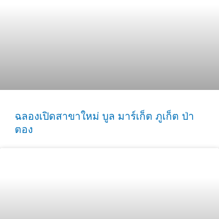
ฉลองเปิดสาขาใหม่ บูล มาร์เก็ต ภูเก็ต ป่า
ตอง