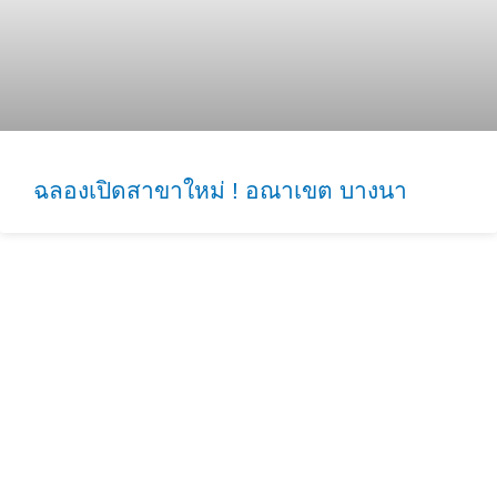
ฉลองเปิดสาขาใหม่ ! อณาเขต บางนา