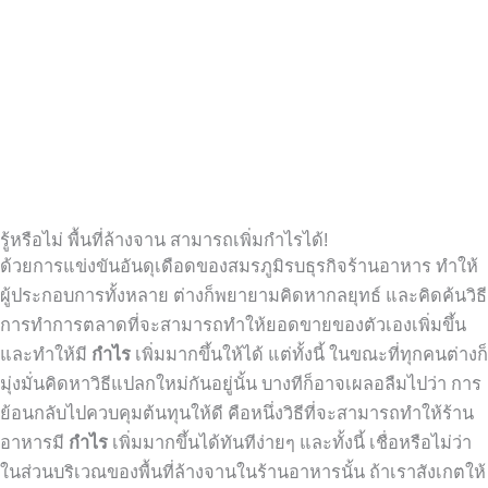
รู้หรือไม่ พื้นที่ล้างจาน สามารถเพิ่มกำไรได้!
ด้วยการแข่งขันอันดุเดือดของสมรภูมิรบธุรกิจร้านอาหาร ทำให้
ผู้ประกอบการทั้งหลาย ต่างก็พยายามคิดหากลยุทธ์ และคิดค้นวิธี
การทำการตลาดที่จะสามารถทำให้ยอดขายของตัวเองเพิ่มขึ้น
และทำให้มี
กำไร
เพิ่มมากขึ้นให้ได้ แต่ทั้งนี้ ในขณะที่ทุกคนต่างก็
มุ่งมั่นคิดหาวิธีแปลกใหม่กันอยู่นั้น บางทีก็อาจเผลอลืมไปว่า การ
ย้อนกลับไปควบคุมต้นทุนให้ดี คือหนึ่งวิธีที่จะสามารถทำให้ร้าน
อาหารมี
กำไร
เพิ่มมากขึ้นได้ทันทีง่ายๆ และทั้งนี้ เชื่อหรือไม่ว่า
ในส่วนบริเวณของพื้นที่ล้างจานในร้านอาหารนั้น ถ้าเราสังเกตให้