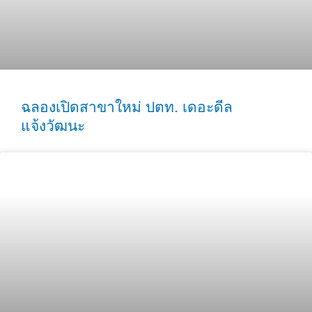
ฉลองเปิดสาขาใหม่ ปตท. เดอะดีล
แจ้งวัฒนะ