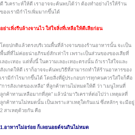
ดี วิเคราะห์ให้ดี เราอาจจะค้นพบได้ว่า ต้องทำอย่างไรให้ร้าน
ของเรามีกำไรเพิ่มมากขึ้นได้
อย่าเพิ่งรีบล้างจานไว ใส่ใจสิ่งที่เหลือให้ดีเสียก่อน
โดยปกติแล้วตรงบริเวณพื้นที่ล้างจานของร้านอาหารนั้น จะเป็น
พื้นที่ที่ไม่ค่อยน่าอภิรมย์สักเท่าไร เพราะเป็นส่วนของของเสียที่
เลอะเทอะ แต่ทั้งนี้ ในความเลอะเทอะตรงนั้น ถ้าเราใส่ใจและ
สังเกตให้ดี เราก็อาจจะค้นพบวิธีที่สามารถทำให้ร้านอาหารของ
เรามีกำไรมากขึ้นได้ โดยสิ่งที่ผู้ประกอบการทุกคนควรใส่ใจก็คือ
“การสังเกตของเหลือ” ที่ลูกค้าทานไม่หมดให้ดี ว่า “เมนูไหนที่
ลูกค้าทานเหลือมากที่สุด” แล้วนำมาวิเคราห์ต่อไปว่า เหตุผลที่
ลูกค้าทานไม่หมดนั้น เป็นเพราะสาเหตุใดกันแน่ ซึ่งหลักๆ จะมีอยู่
2 สาเหตุด้วยกัน คือ
1.อาหารไม่อร่อย ก็เลยนอยด์จนกินไม่หมด