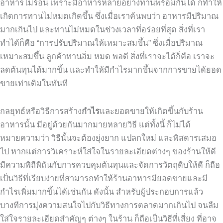
อาหารไม่ร้อน เพราะมีอาหารหลายอย่างทานพร้อมกันได้ ก็ทำให้
เกิดการทานไม่หมดเกิดขึ้น ซึ่งเมื่อเราค้นพบว่า อาหารมีปริมาณ
มากเกินไป และทานไม่หมดในช่วงเวลาที่อร่อยที่สุด สิ่งที่เรา
ทำได้ก็คือ “การปรับปริมาณให้เหมาะสมขึ้น” ซึ่งเมื่อปริมาณ
เหมาะสมขึ้น ลูกค้าทานอิ่ม หมด พอดี สิ่งที่เราจะได้ก็คือ เราจะ
ลดต้นทุนได้มากขึ้น และทำให้มีกำไรมากขึ้นจากการขายได้ยอด
ขายเท่าเดิมในทันที
กลยุทธ์หรือวิธีการสร้าง
กำไร
และยอดขายให้เกิดขึ้นกับร้าน
อาหารนั้น มีอยู่ด้วยกันมากมายหลายวิธี แต่ทั้งนี้ ก็ไม่ได้
หมายความว่า วิธีนั้นจะต้องยุ่งยาก แปลกใหม่ และพิสดารเสมอ
ไป หากแต่การวิเคราะห์ใส่ใจในรายละเอียดต่างๆ ของร้านให้ดี
มีความพิถีพิถันกับการควบคุมต้นทุนและจัดการวัตถุดิบให้ดี ก็ถือ
เป็นวิธีที่เรียบง่ายที่สามารถทำให้ร้านอาหารมียอดขายและมี
กำไรเพิ่มมากขึ้นได้เช่นกัน ดังนั้น สำหรับผู้ประกอบการแล้ว
บางทีการมุ่งความสนใจไปกับวิธีทางการตลาดมากเกินไป จนลืม
ใส่ใจรายละเอียดสำคัญๆ ต่างๆ ในร้าน ก็ถือเป็นวิธีที่เสี่ยง ที่อาจ