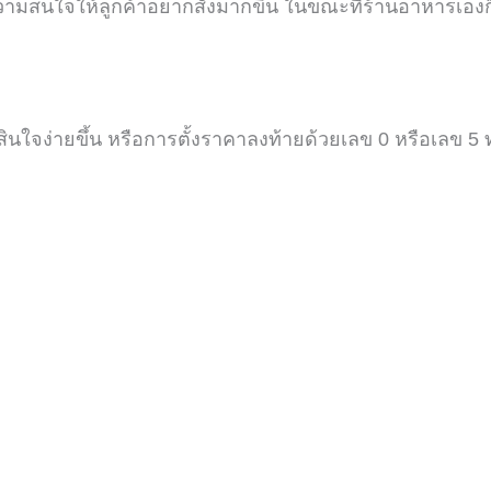
วามสนใจให้ลูกค้าอยากสั่งมากขึ้น ในขณะที่ร้านอาหารเองก็
สินใจง่ายขึ้น
หรือการตั้งราคาลงท้ายด้วยเลข
0
หรือเลข
5