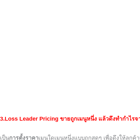
3.
Loss Leader Pricing
ขายถูกเมนูหนึ่ง แล้วดึงทำกำไรจา
เป็น
การตั้งราคา
เมนูใดเมนูหนึ่งแบบถูกสุดๆ
เพื่อดึงให้ลูกค