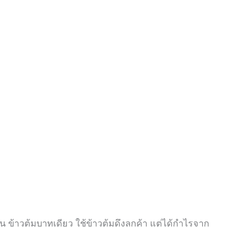
่น ข้าวต้มบาทเดียว ใช้ข้าวต้มดึงลูกค้า
แต่ได้กำไรจาก