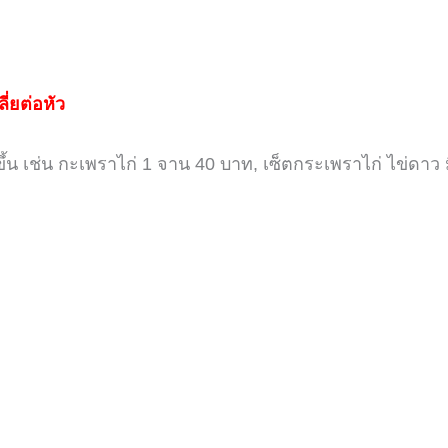
ี่ยต่อหัว
ึ้น เช่น กะเพราไก่
1
จาน
40
บาท,
เซ็ตกระเพราไก่ ไข่ดาว 