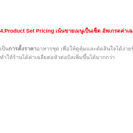
4.
Product Set Pricing
เน้นขายเมนูเป็นเซ็ต อัพเกรดค่าเฉล
เป็น
การตั้งราคา
อาหารชุด เพื่อให้ดูคุ้ม
และตัดสินใจได้ง่ายข
ทำให้ร้านได้
ค่าเฉลี่ยต่อหัวต่อบิลเพิ่มขึ้นได้มากกว่า