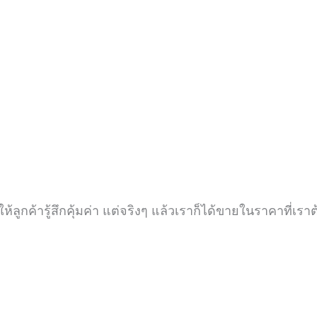
้ลูกค้ารู้สึกคุ้มค่า
แต่จริงๆ แล้วเราก็ได้ขายในราคาที่เรา