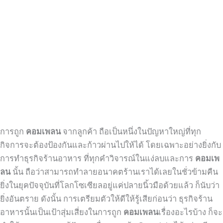
การถูก
คอมเพลน
จากลูกค้า ถือเป็นหนึ่งในปัญหาใหญ่ที่ทุก
กิจการจะต้องป้องกันและก้าวผ่านไปให้ได้ โดยเฉพาะอย่างยิ่งกับ
การทำธุรกิจร้านอาหาร ที่ทุกคำวิจารณ์ในแง่ลบและการ
คอมเพ
ลน
นั้น ถือว่าสามารถทำลายอนาคตร้านเราได้เลยในชั่วข้ามคืน
ยิ่งในยุคปัจจุบันที่โลกโซเซียลอยู่แค่ปลายนิ้วมือด้วยแล้ว ก็นับว่า
ยิ่งอันตราย ดังนั้น การเตรียมตัวให้ดีให้รู้เสียก่อนว่า ธุรกิจร้าน
อาหารนั้นเป็นเป้าสุ่มเสี่ยงในการถูก
คอมเพลน
เรื่องอะไรบ้าง ก็จะ