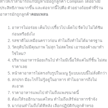
ทำให้เราสามารถแก้ปัญหาเมื่อถูกลูกค้า Complain ได้อย่างมี
ประสิทธิภาพมากขึ้น และต่อจากนี้ไปคือ ตัวอย่างถ้อยคำที่ร้าน
อาหารมักถูกลูกค้า
คอมเพลน
อาหารไม่อร่อย เค็มไป เปรี้ยวไป เผ็ดไป จืดไป ไม่ได้ชิม
ก่อนหรือยังไง
รสชาติไม่เหมือนคราวก่อน ทำไมถึงทำไม่ได้มาตรฐาน
วัตถุดิบไม่มีคุณภาพ ไม่สุก ไม่สดใหม่ เอาของค้างมาทำ
ใช่ไหม?
ปริมาณอาหารน้อยเกินไป ทำไมมีเนื้อให้แค่ไม่กี่ชิ้น ไม่สม
ราคาเลย
หน้าตาอาหารไม่ตรงกับรูปในเมนู รู้แบบแบบนี้ไม่สั่งดีกว่า
สกปรก มีอะไรก็ไม่รู้อยู่ในอาหาร ทำไมอาหารถึงไม่
สะอาด
ราคาอาหารแพงไป ทำไมถึงแพงขนาดนี้
ต้องให้รออีกนานแค่ไหน ทำไมถึงเสิร์ฟอาหารช้าจัง
มาก่อนทำไมถึงได้ทีหลัง เลือกปฏิบัติกับลูกค้าหรอ