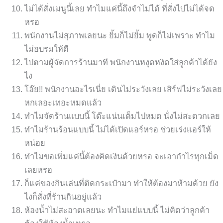
ไม่ได้สั่งเมนูนี้เลย ทำไมแค่นี้ถึงจำไม่ได้ ที่สั่งไปไม่ได้จด
หรอ
พนักงานไม่สุภาพเลยนะ ยิ้มก็ไม่ยิ้ม พูดก็ไม่เพราะ ทำไม
ไม่อบรมให้ดี
ไปตามผู้จัดการร้านมาที พนักงานหงุดหงิดใส่ลูกค้าได้ยัง
ไง
โอ๊ย!! พนักงานอะไรเนี่ย เดินไม่ระวังเลย เสิร์ฟไม่ระวังเลย
หกเลอะเทอะหมดแล้ว
ทำไมจัดร้านแบบนี้ โต๊ะแน่นเต็มไปหมด นั่งไม่สะดวกเลย
ทำไมร้านร้อนแบบนี้ ไม่ได้เปิดแอร์หรอ ช่วยเร่งแอร์ให้
หน่อย
ทำไมขอเพิ่มแค่นี้ต้องคิดเงินด้วยหรอ จะเอากำไรทุกเม็ด
เลยหรอ
ก็แค่ของกินเล่นที่ติดกระเป๋ามา ทำให้ต้องมาห้ามด้วย ยัง
ไงก็สั่งที่ร้านกินอยู่แล้ว
ห้องน้ำไม่สะอาดเลยนะ ทำไมแย่แบบนี้ ไม่คิดว่าลูกค้า