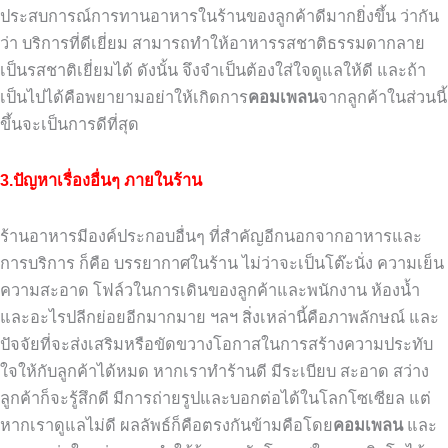
ประสบการณ์การทานอาหารในร้านของลูกค้าดีมากยิ่งขึ้น ว่ากัน
ว่า บริการที่ดีเยี่ยม สามารถทำให้อาหารรสชาติธรรมดากลาย
เป็นรสชาติเยี่ยมได้ ดังนั้น จึงจำเป็นต้องใส่ใจดูแลให้ดี และถ้า
เป็นไปได้คือพยายามอย่าให้เกิดการ
คอมเพลน
จากลูกค้าในส่วนนี้
ขึ้นจะเป็นการดีที่สุด
3.ปัญหาเรื่องอื่นๆ ภายในร้าน
ร้านอาหารมีองค์ประกอบอื่นๆ ที่สำคัญอีกนอกจากอาหารและ
การบริการ ก็คือ บรรยากาศในร้าน ไม่ว่าจะเป็นโต๊ะนั่ง ความเย็น
ความสะอาด โฟล์วในการเดินของลูกค้าและพนักงาน ห้องน้ำ
และอะไรปลีกย่อยอีกมากมาย ฯลฯ สิ่งเหล่านี้คือภาพลักษณ์ และ
ปัจจัยที่จะส่งเสริมหรือขัดขวางโอกาสในการสร้างความประทับ
ใจให้กับลูกค้าได้หมด หากเราทำร้านดี มีระเบียบ สะอาด สว่าง
ลูกค้าก็จะรู้สึกดี มีการถ่ายรูปและบอกต่อได้ในโลกโซเซียล แต่
หากเราดูแลไม่ดี ผลลัพธ์ก็คือตรงกันข้ามคือโดย
คอมเพลน
และ