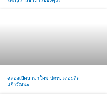
ฉลองเปิดสาขาใหม่ ปตท. เดอะดีล
แจ้งวัฒนะ