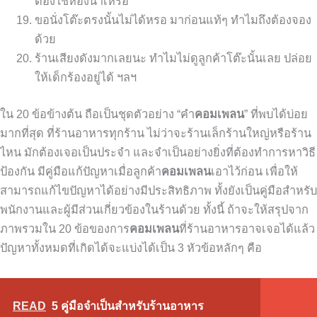
ต้องใช้ห้องน้ำเหรอ
ขอนั่งโต๊ะตรงนั้นไม่ได้หรอ มาก่อนแท้ๆ ทำไมถึงต้องจอง
ด้วย
ร้านเสียงดังมากเลยนะ ทำไมไม่ดูลูกค้าโต๊ะนั้นเลย ปล่อย
ให้เด็กร้องอยู่ได้ ฯลฯ
ใน 20 ข้อข้างต้น ถือเป็นชุดตัวอย่าง “คำ
คอมเพลน
” ที่พบได้บ่อย
มากที่สุด ที่ร้านอาหารทุกร้าน ไม่ว่าจะร้านเล็กร้านใหญ่หรือร้าน
ไหน มักต้องเจอเป็นประจำ และจำเป็นอย่างยิ่งที่ต้องทำการหาวิธี
ป้องกัน มีคู่มือแก้ปัญหาเมื่อลูกค้า
คอมเพลน
เอาไว้ก่อน เพื่อให้
สามารถแก้ไขปัญหาได้อย่างมีประสิทธิภาพ ทั้งยังเป็นคู่มือสำหรับ
พนักงานและผู้มีส่วนเกี่ยวข้องในร้านด้วย ทั้งนี้ ถ้าจะให้สรุปจาก
ภาพรวมใน 20 ข้อของการ
คอมเพลน
ที่ร้านอาหารอาจเจอได้แล้ว
ปัญหาทั้งหมดที่เกิดได้จะแบ่งได้เป็น 3 หัวข้อหลักๆ คือ
READ
5 คู่มือจำเป็นสำหรับร้านอาหาร