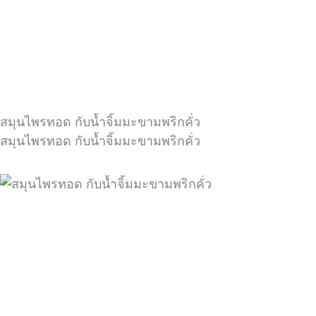
สมุนไพรทอด กับน้ำจิ้มมะขามพริกคั่ว
สมุนไพรทอด กับน้ำจิ้มมะขามพริกคั่ว