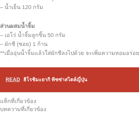
– น้ำเย็น 120 กรัม
ส่วนผสมน้ำจิ้ม
– เอโร่ น้ำจิ้มลูกชิ้น 50 กรัม
– ผักชี (ซอย) 1 ก้าน
**เมื่ออุ่นน้ำจิ้มแล้วใส่ผักชีลงไปด้วย จะเพิ่มความหอมอร่อย
READ
ฮิโรชิมะยากิ พิซซ่าสไตล์ญี่ปุ่น
แท็กที่เกี่ยวข้อง
บทความที่เกี่ยวข้อง