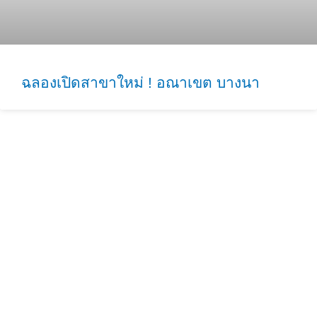
ฉลองเปิดสาขาใหม่ ! อณาเขต บางนา