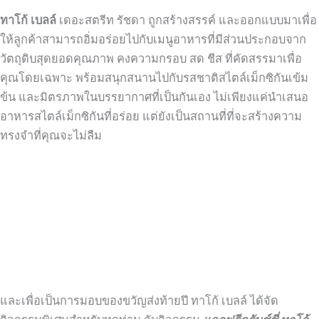
ทาโก้ เบลล์
เดอะสตรีท รัชดา ถูกสร้างสรรค์ และออกแบบมาเพื่อ
ให้ลูกค้าสามารถอิ่มอร่อยไปกับเมนูอาหารที่มีส่วนประกอบจาก
วัตถุดิบสุดยอดคุณภาพ คงความกรอบ สด ชีส ที่คัดสรรมาเพื่อ
คุณโดยเฉพาะ พร้อมสนุกสนานไปกับรสชาติสไตล์เม็กซิกันเข้ม
ข้น และมิตรภาพในบรรยากาศที่เป็นกันเอง ไม่เพียงแค่นำเสนอ
อาหารสไตล์เม็กซิกันที่อร่อย แต่ยังเป็นสถานที่ที่จะสร้างความ
ทรงจำที่คุณจะไม่ลืม
และเพื่อเป็นการมอบของขวัญส่งท้ายปี ทาโก้ เบลล์ ได้จัด