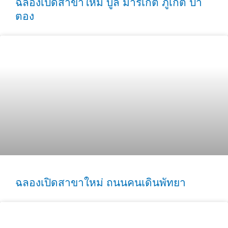
ฉลองเปิดสาขาใหม่ บูล มาร์เก็ต ภูเก็ต ป่า
ตอง
ฉลองเปิดสาขาใหม่ ถนนคนเดินพัทยา