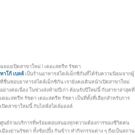
ฉลองเปิดสาขาใหม่ ! เดอะสตรีท รัชดา
ทาโก้ เบลล์
เป็นร้านอาหารสไตล์เม็กซิกันที่ได้รับความนิยมจากผู้
ที่ชื่นชอบอาหารสไตล์เม็กซิกัน เรายังคงเดินหน้าเปิดสาขาใหม่
อย่างต่อเนื่อง ในช่วงส่งท้ายปีเก่า ต้อนรับปีใหม่นี้ กับสาขาล่าสุดที่
เดอะสตรีท รัชดา
เดอะสตรีท รัชดา
เป็นที่ตั้งที่เลือกสำหรับการ
เปิดสาขาใหม่นี้ กับไลฟ์สไตล์มอลล์
ศูนย์รวมบริการที่พร้อมตอบสนองทุกความต้องการของชีวิตคน
เมืองย่านรัชดา
ทั้งช้อปปิ้ง กินข้าว ทำกิจกรรมต่าง ๆ ถือเป็นสถาน