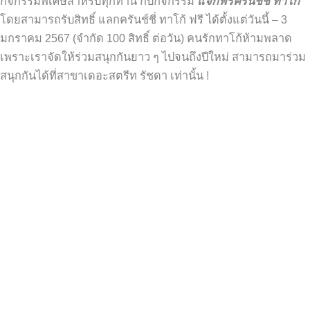
กิจกรรมพิเศษสำหรับทุกท่าน กับกิจกรรม
แจกฟรีครันช์ชี่ ทาโก้
โดยสามารถรับสิทธิ์ แลกครันช์ชี่ ทาโก้ ฟรี ได้ตั้งแต่วันนี้ – 3
มกราคม 2567 (จำกัด 100 สิทธิ์ ต่อวัน) คนรักทาโก้ห้ามพลาด
เพราะเราจัดให้ร่วมสนุกกันยาว ๆ ไปจนถึงปีใหม่ สามารถมาร่วม
สนุกกันได้ที่สาขาเดอะสตรีท รัชดา เท่านั้น !