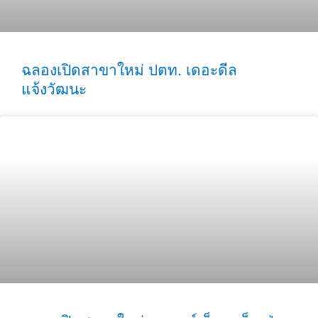
ฉลองเปิดสาขาใหม่ ปตท. เดอะดีล
แจ้งวัฒนะ