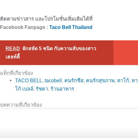
ติดตามข่าวสาร และโปรโมชั่นเพิ่มเติมได้ที่
Facebook Fanpage :
Taco Bell Thailand
READ
ผักสลัด 5 ชนิด กับความลับของสาว
เฮลท์ตี้
แท็กที่เกี่ยวข้อง
TACO BELL
,
tacobell
,
คนรักชีส
,
คนรักสุขภาพ
,
ทาโก้
,
ทา
โก้ เบลล์
,
รัชดา
,
ร้านอาหาร
บทความที่เกี่ยวข้อง