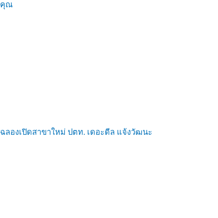
คุณ
ฉลองเปิดสาขาใหม่ ปตท. เดอะดีล แจ้งวัฒนะ