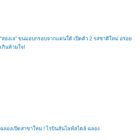
“สองเล” ขนมอบกรอบจากแดนใต้ เปิดตัว 2 รสชาติใหม่ อร่อย
เกินห้ามใจ!
ฉลองเปิดสาขาใหม่ ! โรบินสันไลฟ์สไตล์ ฉลอง