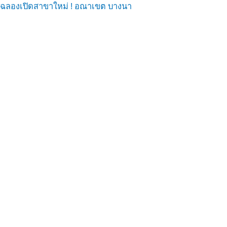
ฉลองเปิดสาขาใหม่ ! อณาเขต บางนา