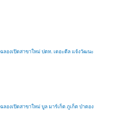
ฉลองเปิดสาขาใหม่ ปตท. เดอะดีล แจ้งวัฒนะ
ฉลองเปิดสาขาใหม่ บูล มาร์เก็ต ภูเก็ต ป่าตอง