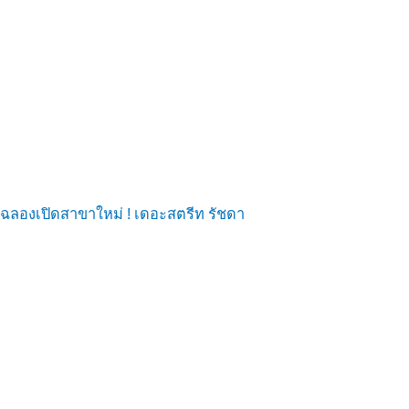
ฉลองเปิดสาขาใหม่ ! เดอะสตรีท รัชดา