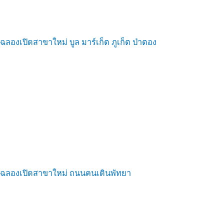
ฉลองเปิดสาขาใหม่ บูล มาร์เก็ต ภูเก็ต ป่าตอง
ฉลองเปิดสาขาใหม่ ถนนคนเดินพัทยา