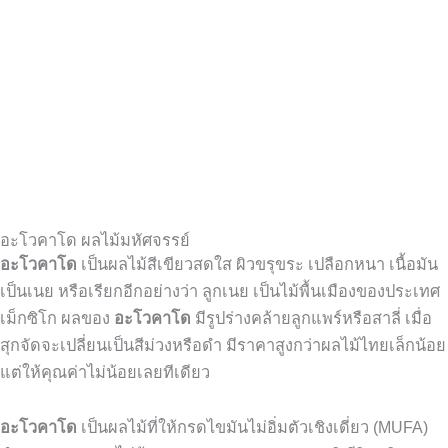
อะโวคาโด ผลไม้มหัศจรรย์
อะโวคาโด
เป็นผลไม้สีเขียวสดใส
ผิวขรุขระ
เปลือกหนา
เนื้อมัน
เป็นเนย
หรือเรียกอีกอย่างว่า
ลูกเนย
เป็นไม้พื้นเมืองของประเทศ
เม็กซิโก
ผลของ
อะโวคาโด
มีรูปร่างคล้ายลูกแพร์หรือสาลี่
เมื่อ
สุกจัดจะเปลี่ยนเป็นสีม่วงหรือดำ
มีราคาสูงกว่าผลไม้ไทยเล็กน้อย
แต่ให้คุณค่าไม่น้อยเลยทีเดียว
อะโวคาโด
เป็นผลไม้ที่ให้กรดไขมันไม่อิ่มตัวเชิงเดี่ยว
(MUFA)