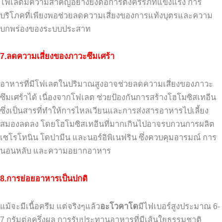
โฟเลตมีความสำคัญอย่างยิ่งต่อการตั้งครรภ์ที่แข็งแรง
การ
บริโภคที่เพียงพอช่วยลดความเสี่ยงของการแท้งบุตรและความ
บกพร่องของระบบประสาท
7.ลดความเสี่ยงของภาวะซึมเศร้า
อาหารที่มีโฟเลตในปริมาณสูงอาจช่วยลดความเสี่ยงของภาวะ
ซึมเศร้าได้
เนื่องจากโฟเลต ช่วยป้องกันการสร้างโฮโมซิสเทอีน
ซึ่งเป็นสารที่ทำให้การไหลเวียนและการส่งสารอาหารไปเลี้ยง
สมองลดลง
โดยโฮโมซิสเทอีนที่มากเกินไปอาจรบกวนการผลิต
เซโรโทนิน
โดปามีน
และนอร์อิพิเนฟริน ซึ่งควบคุมอารมณ์
การ
นอนหลับ
และความอยากอาหาร
8.การย่อยอาหารเป็นปกติ
แม้จะมีเนื้อครีม
แต่จริงๆแล้ว
อะโวคาโด
มีไฟเบอร์สูงประมาณ
6-
7
กรัมต่อครึ่งผล
การรับประทานอาหารที่มีเส้นใยธรรมชาติ