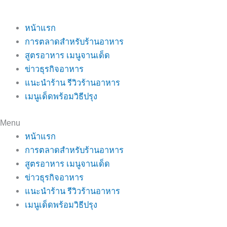
หน้าแรก
การตลาดสำหรับร้านอาหาร
สูตรอาหาร เมนูจานเด็ด
ข่าวธุรกิจอาหาร
แนะนำร้าน รีวิวร้านอาหาร
เมนูเด็ดพร้อมวิธีปรุง
Menu
หน้าแรก
การตลาดสำหรับร้านอาหาร
สูตรอาหาร เมนูจานเด็ด
ข่าวธุรกิจอาหาร
แนะนำร้าน รีวิวร้านอาหาร
เมนูเด็ดพร้อมวิธีปรุง