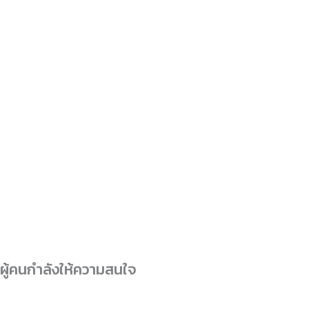
ผู้คนกำลังให้ความสนใจ