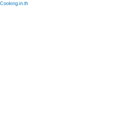
Cooking.in.th
Skip
to
content