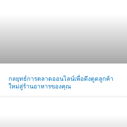
กลยุทธ์การตลาดออนไลน์เพื่อดึงดูดลูกค้า
ใหม่สู่ร้านอาหารของคุณ