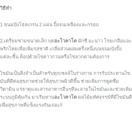
วิธีทำ
1.ขนมปังโฮลเกรน
2
แผ่น
ปิ้งจนเหลืองและกรอบ
2.เตรียมชามขนาดเล็ก
บด
อะโวคาโด
ผักชี
มะนาว
โรยเกลือและ
พริกไทยเพื่อเพิ่มรสชาติ
เกลี่ยส่วนผสมครึ่งหนึ่งบนขนมปังปิ้ง
แต่ละชิ้น
ท็อปด้วยไข่ดาวกวนหรือไข่ลวกตามต้องการ
ไขมันเป็นสิ่งจำเป็นสำหรับทุกเซลล์ในร่างกาย
การรับประทานไข
มันที่ดีต่อสุขภาพช่วยให้สุขภาพผิวดีขึ้น
ช่วยเพิ่มการดูดซึม
วิตามิน
แร่ธาตุและสารอาหารอื่นๆที่ละลายในไขมันและช่วยเพิ่ม
ระบบภูมิคุ้มกัน
มาเริ่มทาน
อะโวคาโด
ผลไม้มหัศจรรย์ที่มีไขมันดี
เพื่อสุขภาพที่แข็งแรงกันเถอะ
!!