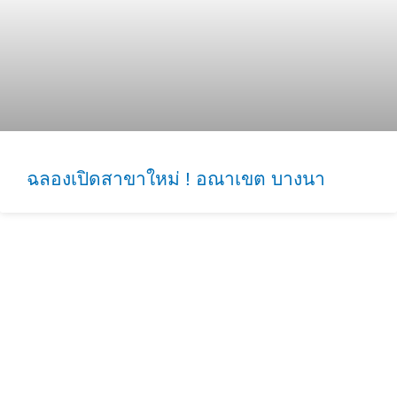
ฉลองเปิดสาขาใหม่ ! อณาเขต บางนา