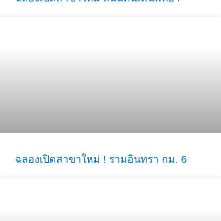
ฉลองเปิดสาขาใหม่ ! รามอินทรา กม. 6