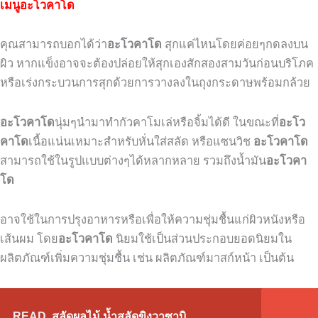
เมนูอะโวคาโด
คุณสามารถบอกได้ว่า
อะโวคาโด
สุกแค่ไหนโดยค่อยๆกดลงบน
ผิว
หากแข็งอาจจะต้องปล่อยให้สุกเองสักสองสามวันก่อนบริโภค
หรือเร่งกระบวนการสุกด้วยการวางลงในถุงกระดาษพร้อมกล้วย
อะโวคาโด
นุ่มๆนำมาทำกัวคาโมเล่หรือจิ้มได้ดี
ในขณะที่
อะโว
คาโด
เนื้อแน่นเหมาะสำหรับหั่นใส่สลัด
หรือแซนวิช
อะโวคาโด
สามารถใช้ในรูปแบบต่างๆได้หลากหลาย
รวมถึงน้ำมัน
อะโวคา
โด
อาจใช้ในการปรุงอาหารหรือเพื่อให้ความชุ่มชื้นแก่ผิวหนังหรือ
เส้นผม
โดย
อะโวคาโด
นิยมใช้เป็นส่วนประกอบยอดนิยมใน
ผลิตภัณฑ์เพิ่มความชุ่มชื้น
เช่น
ผลิตภัณฑ์มาสก์หน้า
เป็นต้น
READ
สลัดผลไม้ น้ำสลัดขิงวาซาบิ