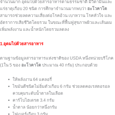
จำนวนมาก
อุดมไปด้วยสารอาหารตามธรรมชาติ
มีวิตามินและ
แร่ธาตุเกือบ
20
ชนิด
การศึกษาจำนวนมากพบว่า
อะโวคาโด
สามารถช่วยลดความเสี่ยงต่อโรคอ้วน
เบาหวาน
โรคหัวใจ
และ
อัตราการเสียชีวิตโดยรวม
ในขณะที่ฟื้นฟูสุขภาพผิวและเส้นผม
เพิ่มพลังงาน
และน้ำหนักโดยรวมลดลง
1.อุดมไปด้วยสารอาหาร
ตามฐานข้อมูลสารอาหารแห่งชาติของ
USDA
หนึ่งหน่วยบริโภค
(1
ใน
5
ของ
อะโวคาโด
ประมาณ
40
กรัม
)
ประกอบด้วย
ให้พลังงาน
64
แคลอรี่
ไขมันดีชนิดไม่อิ่มตัวเกือบ
6
กรัม
ช่วยลดคอเรสตอรอล
ควบคุมระดับน้ำตาลในเลือด
คาร์โบไฮเดรต
3.4
กรัม
น้ำตาล
น้อยกว่าหนึ่งกรัม
ไฟเบอร์เกือบ
3
กรัม