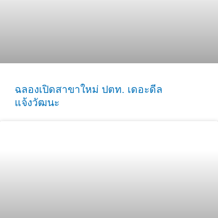
ฉลองเปิดสาขาใหม่ ปตท. เดอะดีล
แจ้งวัฒนะ