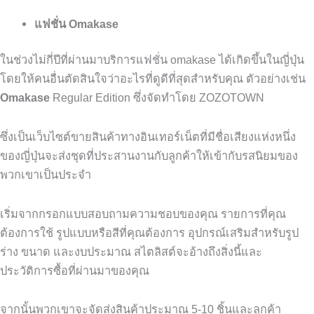
แฟชั่น Omakase
ในช่วงไม่กี่ปีที่ผ่านมาบริการแฟชั่น
omakase
ได้เกิดขึ้นในญี่ปุ่น
โดยให้คนอื่นตัดสินใจว่าอะไรที่ดูดีที่สุดสำหรับคุณ
ตัวอย่างเช่น
Omakase
Regular Edition
ซึ่งจัดทำโดย
ZOZOTOWN
ซึ่งเป็นเว็บไซต์ขายสินค้าทางอินเทอร์เน็ตที่มีชื่อเสียงแห่งหนึ่ง
ของญี่ปุ่นจะส่งชุดที่ประสานงานกับลูกค้าให้เข้ากับรสนิยมของ
พวกเขาเป็นประจำ
เริ่มจากกรอกแบบสอบถามความชอบของคุณ
รายการที่คุณ
ต้องการใช้
รูปแบบหรือสีที่คุณต้องการ
อุปกรณ์เสริมสำหรับรูป
ร่าง
ขนาด
และงบประมาณ
สไตลิสต์จะอ้างถึงสิ่งนี้และ
ประวัติการซื้อที่ผ่านมาของคุณ
จากนั้นพวกเขาจะจัดส่งสินค้าประมาณ
5-10
ชิ้นและลูกค้า