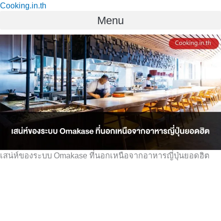
Cooking.in.th
Skip
Menu
to
content
เสน่ห์ของระบบ Omakase ที่นอกเหนือจากอาหารญี่ปุ่นยอดฮิต