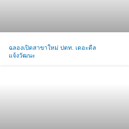
ฉลองเปิดสาขาใหม่ ปตท. เดอะดีล
แจ้งวัฒนะ