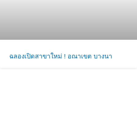
ฉลองเปิดสาขาใหม่ ! อณาเขต บางนา