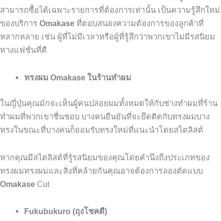
สามารถซื้อได้เฉพาะรายการที่ต้องการเท่านั้น
เป็นความรู้สึกใหม่
ของบริการ
Omakase
ที่ตอบสนองความต้องการของลูกค้าที่
หลากหลาย
เช่น
ผู้ที่ไม่มีเวลาหรือผู้ที่รู้สึกว่าพวกเขาไม่มีรสนิยม
ทางแฟชั่นที่ดี
ทรงผม Omakase ในร้านทำผม
ในญี่ปุ่นคุณมักจะเห็นผู้คนปล่อยผมทั้งหมดให้กับช่างทำผมที่ร้าน
ทำผมที่พวกเขาชื่นชอบ
บางคนยืนยันที่จะยึดติดกับทรงผมบาง
ทรงในขณะที่บางคนก็ยอมรับทรงใหม่ที่แนะนำโดยสไตลิสต์
หากคุณมีสไตลิสต์ที่รู้รสนิยมของคุณโดยคำนึงถึงประเภทของ
ทรงผมทรงผมและสิ่งที่คล้ายกันคุณอาจต้องการลองตัดแบบ
Omakase
Cut
Fukubukuro (ถุงโชคดี)