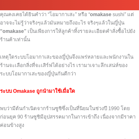
คุณคงเคยได้ยินคำว่า
“
โอมากาเสะ
”
หรือ
“
omakase
sushi”
แต่
อาจจะไม่รู้ว่าจริงๆแล้วมันหมายถึงอะไร
จริงๆแล้วในญี่ปุ่น
“omakase”
เป็นเพียงการให้ลูกค้าทิ้งรายละเอียดคำสั่งซื้อไปยัง
ร้านค้าเท่านั้น
เหตุใดระบบโอมากาเสะของญี่ปุ่นจึงแพร่หลายและพนักงานใน
ร้านจะเลือกสิ่งที่จะเสิร์ฟได้อย่างไร
เรามาเจาะลึกเสน่ห์ของ
ระบบโอมากาเสะของญี่ปุ่นกันดีกว่า
ระบบ Omakase ถูกนำมาใช้เมื่อใด
พบว่ามีต้นกำเนิดจากร้านซูชิซึ่งเป็นที่นิยมในช่วงปี
1990
โดย
ก่อนยุค
90
ร้านซูชิมีอุปสรรคมากในการเข้าถึง
เนื่องจากมีราคา
ค่อนข้างสูง