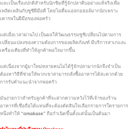
และเป็นเรื่องปกติสำหรับนักชิมที่รู้จักปลาดิบอย่างแท้จริงเพื่อ
เพลิดเพลินกับซูชิฝีมือดี
โดยไม่ดื่มแอลกอฮอล์มากนักเพราะ
เคารพในฝีมือของพ่อครัว
แต่เมื่อเวลาผ่านไป
เป็นผลให้วัฒนธรรมซูชิเปลี่ยนไปตามการ
เปลี่ยนแปลงของความต้องการของผลิตภัณฑ์
มีบริการสาเกและ
เครื่องเคียงที่ทำให้ลูกค้าพอใจมากขึ้น
แต่เนื่องจากผู้มาใหม่หลายคนไม่ได้รู้จักปลามากนักจึงจำเป็น
ต้องหาวิธีที่ช่วยให้พวกเขาสามารถสั่งซื้ออาหารได้สะดวกด้วย
การรับคำแนะนำจากพ่อครัว
มั
นง่ายกว่าสำหรับลูกค้าที่จะฝากความหวังไว้ที่เจ้าของร้าน
อาหารที่เชื่อถือได้แทนที่จะต้องตัดสินใจเลือกรายการใดรายการ
หนึ่งทำให้
“omakase”
ถือกำเนิดขึ้นตั้งแต่นั้นเป็นต้นมา