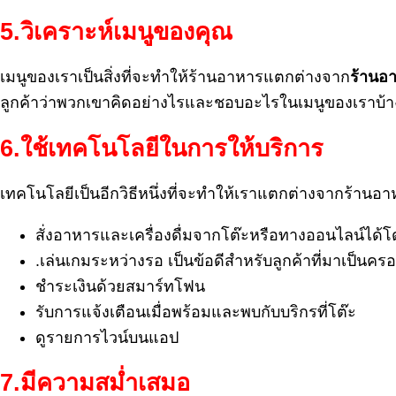
5.
วิเคราะห์เมนูของคุณ
เมนูของเราเป็นสิ่งที่จะทำให้ร้านอาหารแตกต่างจาก
ร้านอ
ลูกค้าว่าพวกเขาคิดอย่างไรและชอบอะไรในเมนูของเราบ้าง เพ
6.
ใช้เทคโนโลยีในการให้บริการ
เทคโนโลยีเป็นอีกวิธีหนึ่งที่จะทำให้เราแตกต่างจากร้านอ
สั่งอาหารและเครื่องดื่มจากโต๊ะหรือทางออนไลน์ได้
.
เล่นเกมระหว่างรอ เป็นข้อดีสำหรับลูกค้าที่มาเป็นคร
ชำระเงินด้วยสมาร์ทโฟน
รับการแจ้งเตือนเมื่อพร้อมและพบกับบริกรที่โต๊ะ
ดูรายการไวน์บนแอป
7.
มีความสม่ำเสมอ