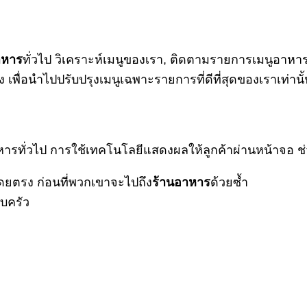
าหาร
ทั่วไป วิเคราะห์เมนูของเรา
,
ติดตามรายการเมนูอาหารที
ื่อนำไปปรับปรุงเมนูเฉพาะรายการที่ดีที่สุดของเราเท่านั้
าหารทั่วไป การใช้เทคโนโลยีแสดงผลให้ลูกค้าผ่านหน้าจอ ช่
โดยตรง ก่อนที่พวกเขาจะไปถึง
ร้านอาหาร
ด้วยซ้ำ
อบครัว