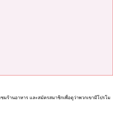
่ยมชมร้านอาหาร และสมัครสมาชิกเพื่อดูว่าพวกเขามีโปรโม