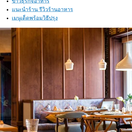
ข่าวธุรกิจอาหาร
แนะนำร้าน รีวิวร้านอาหาร
เมนูเด็ดพร้อมวิธีปรุง