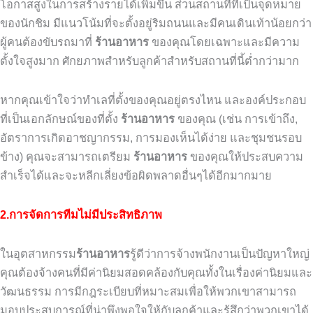
โอกาสสูงในการสร้างรายได้เพิ่มขึ้น
ส่วนสถานที่ที่เป็นจุดหมาย
ของนักชิม
มีแนวโน้มที่จะตั้งอยู่ริมถนนและมีคนเดินเท้าน้อยกว่า
ผู้คนต้องขับรถมาที่
ร้านอาหาร
ของคุณโดยเฉพาะและมีความ
ตั้งใจสูงมาก
ศักยภาพสำหรับลูกค้าสำหรับสถานที่นี้ต่ำกว่ามาก
หากคุณเข้าใจว่าทำเลที่ตั้งของคุณอยู่ตรงไหน
และองค์ประกอบ
ที่เป็นเอกลักษณ์ของที่ตั้ง
ร้านอาหาร
ของคุณ
(
เช่น
การเข้าถึง
,
อัตราการเกิดอาชญากรรม
,
การมองเห็นได้ง่าย
และชุมชนรอบ
ข้าง
)
คุณจะสามารถเตรียม
ร้านอาหาร
ของคุณให้ประสบความ
สำเร็จได้และจะหลีกเลี่ยงข้อผิดพลาดอื่นๆได้อีกมากมาย
2.การจัดการทีมไม่มีประสิทธิภาพ
ในอุตสาหกรรม
ร้านอาหาร
รู้ดีว่าการจ้างพนักงานเป็นปัญหาใหญ่
คุณต้องจ้างคนที่มีค่านิยมสอดคล้องกับคุณทั้งในเรื่องค่านิยมและ
วัฒนธรรม
การมีกฎระเบียบที่หมาะสมเพื่อให้พวกเขาสามารถ
มอบประสบการณ์ที่น่าพึงพอใจให้กับลูกค้าและรู้สึกว่าพวกเขาได้