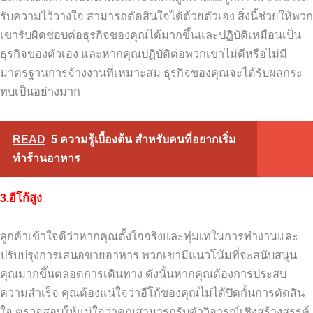
รับความไว้วางใจ
สามารถตัดสินใจได้ด้วยตัวเอง
สิ่งนี้ช่วยให้พวก
เขารับผิดชอบต่อธุรกิจของคุณได้มากขึ้นและปฏิบัติเหมือนเป็น
ธุรกิจของตัวเอง
และหากคุณปฏิบัติต่อพวกเขาไม่ดีหรือไม่มี
มาตรฐานการจ้างงานที่เหมาะสม
ธุรกิจของคุณจะได้รับผลกระ
ทบเป็นอย่างมาก
READ
5 ความรู้เบื้องต้น สำหรับคนที่อยากเริ่ม
ทำร้านอาหาร
3.อีโก้สูง
ลูกค้าเข้าใจดีว่าหากคุณตั้งใจจริงและทุ่มเทในการทำงานและ
ปรับปรุงการเสนอขายอาหาร
พวกเขามีแนวโน้มที่จะสนับสนุน
คุณมากขึ้นตลอดการเดินทาง
ดังนั้นหากคุณต้องการประสบ
ความสำเร็จ
คุณต้องแน่ใจว่าอีโก้ของคุณไม่ได้ปิดกั้นการตัดสิน
ใจ
ตรวจสอบให้แน่ใจว่าคุณสามารถรับคำวิจารณ์เชิงสร้างสรรค์