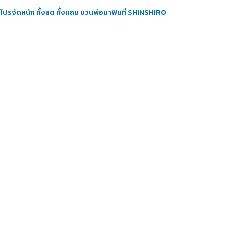
โปรจัดหนัก ทั้งลด ทั้งแถม ชวนพ่อมาฟินที่ SHINSHIRO