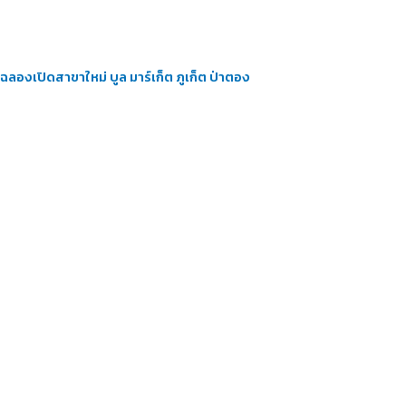
ฉลองเปิดสาขาใหม่ บูล มาร์เก็ต ภูเก็ต ป่าตอง