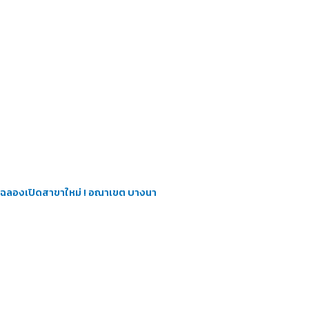
ฉลองเปิดสาขาใหม่ ! อณาเขต บางนา