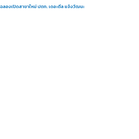
ฉลองเปิดสาขาใหม่ ปตท. เดอะดีล แจ้งวัฒนะ