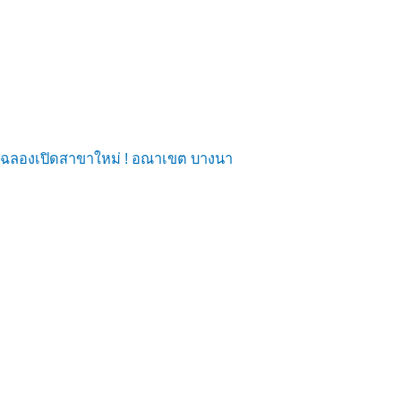
ฉลองเปิดสาขาใหม่ ! อณาเขต บางนา