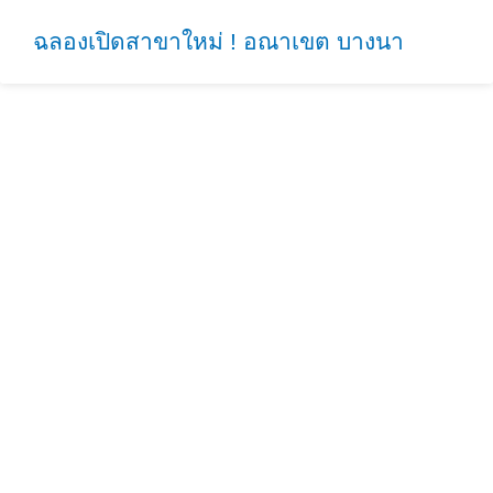
ฉลองเปิดสาขาใหม่ ! อณาเขต บางนา