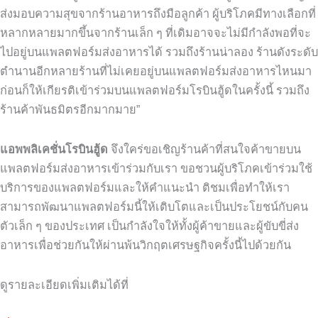
ส่งมอบความสุขจากร้านอาหารถึงมือลูกค้า ผู้บริโภคมีทางเลือกที่
หลากหลายมากขึ้นจากร้านเล็ก ๆ ที่เดิมอาจจะไม่มีกำลังพอที่จะ
ไปอยู่บนแพลตฟอร์มส่งอาหารได้ รวมถึงร้านน่าลอง ร้านดังระดับ
ตำนานอีกหลายร้านที่ไม่เคยอยู่บนแพลตฟอร์มส่งอาหารไหนมา
ก่อนก็ให้เกียรติเข้าร่วมบนแพลตฟอร์มโรบินฮู้ดในครั้งนี้ รวมถึง
ร้านค้าพันธมิตรอีกมากมาย”
แอพพลิเคชั่นโรบินฮู้ด
จึงใคร่ขอเชิญร้านค้าที่สนใจค้าขายบน
แพลตฟอร์มส่งอาหารเข้าร่วมกับเรา ขอชวนผู้บริโภคเข้าร่วมใช้
บริการของแพลตฟอร์มและให้คำแนะนำ ติชมเพื่อทำให้เรา
สามารถพัฒนาแพลตฟอร์มนี้ให้เติบโตและเป็นประโยชน์กับคน
ตัวเล็ก ๆ ของประเทศ เป็นกำลังใจให้ทั้งผู้ค้าขายและผู้ขับขี่ส่ง
อาหารเพื่อช่วยกันให้ผ่านพ้นวิกฤตเศรษฐกิจครั้งนี้ไปด้วยกัน
ดูรายละเอียดเพิ่มเติมได้ที่