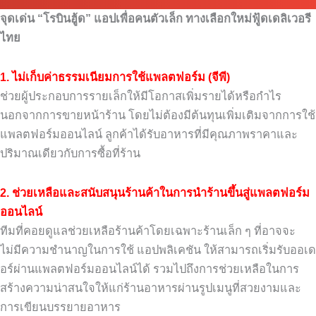
จุดเด่น “โรบินฮู้ด” แอปเพื่อคนตัวเล็ก ทางเลือกใหม่ฟู้ดเดลิเวอรี
ไทย
1. ไม่เก็บค่าธรรมเนียมการใช้แพลตฟอร์ม (จีพี)
ช่วยผู้ประกอบการรายเล็กให้มีโอกาสเพิ่มรายได้หรือกำไร
นอกจากการขายหน้าร้าน โดยไม่ต้องมีต้นทุนเพิ่มเติมจากการใช้
แพลตฟอร์มออนไลน์ ลูกค้าได้รับอาหารที่มีคุณภาพราคาและ
ปริมาณเดียวกับการซื้อที่ร้าน
2. ช่วยเหลือและสนับสนุนร้านค้าในการนำร้านขึ้นสู่แพลตฟอร์ม
ออนไลน์
ทีมที่คอยดูแลช่วยเหลือร้านค้าโดยเฉพาะร้านเล็ก ๆ ที่อาจจะ
ไม่มีความชำนาญในการใช้ แอปพลิเคชัน ให้สามารถเริ่มรับออเด
อร์ผ่านแพลตฟอร์มออนไลน์ได้ รวมไปถึงการช่วยเหลือในการ
สร้างความน่าสนใจให้แก่ร้านอาหารผ่านรูปเมนูที่สวยงามและ
การเขียนบรรยายอาหาร