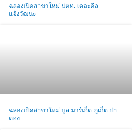
ฉลองเปิดสาขาใหม่ ปตท. เดอะดีล
แจ้งวัฒนะ
ฉลองเปิดสาขาใหม่ บูล มาร์เก็ต ภูเก็ต ป่า
ตอง