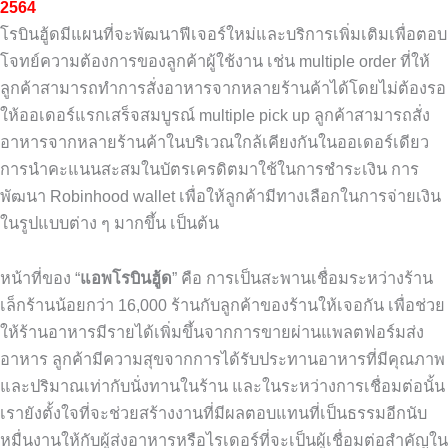
2564
โรบินฮู้ดมีแผนที่จะพัฒนาฟีเจอร์ใหม่และบริการเพิ่มเติมเพื่อตอบ
โจทย์ความต้องการของลูกค้าผู้ใช้งาน เช่น multiple order ที่ให้
ลูกค้าสามารถทำการสั่งอาหารจากหลายร้านค้าได้โดยไม่ต้องรอ
ให้ออเดอร์แรกเสร็จสมบูรณ์ multiple pick up ลูกค้าสามารถสั่ง
อาหารจากหลายร้านค้าในบริเวณใกล้เคียงกันในออเดอร์เดียว
การนำคะแนนสะสมในบัตรเครดิตมาใช้ในการชำระเงิน การ
พัฒนา Robinhood wallet เพื่อให้ลูกค้ามีทางเลือกในการจ่ายเงิน
ในรูปแบบต่าง ๆ มากขึ้น เป็นต้น
หน้าที่ของ “
แอพโรบินฮู้ด
” คือ การเป็นสะพานเชื่อมระหว่างร้าน
เล็กร้านน้อยกว่า 16,000 ร้านกับลูกค้าของร้านให้เจอกัน เพื่อช่วย
ให้ร้านอาหารมีรายได้เพิ่มขึ้นจากการขายผ่านแพลตฟอร์มส่ง
อาหาร ลูกค้ามีความสุขจากการได้รับประทานอาหารที่มีคุณภาพ
และปริมาณเท่ากับนั่งทานในร้าน และในระหว่างการเชื่อมต่อนั้น
เรายังตั้งใจที่จะช่วยสร้างงานที่มีผลตอบแทนที่เป็นธรรมอีกนับ
หมื่นงานให้กับผู้ส่งอาหารหรือไรเดอร์ที่จะเป็นผู้เชื่อมต่อสำคัญใน