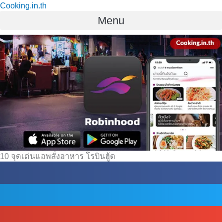
Cooking.in.th
Skip
Menu
to
content
10 จุดเด่นแอพสั่งอาหาร โรบินฮู้ด