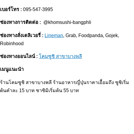
เบอร์โทร :
095-547-3995
ช่องทางการติดต่อ :
@khomsushi-bangphli
ช่องทางสั่งเดลิเวอรี่ :
Lineman
, Grab, Foodpanda, Gojek,
Robinhood
ช่องทางออนไลน์ :
โคมซูชิ สาขาบางพลี
เมนูแนะนำ
ร้านโคมซูชิ สาขาบางพลี ร้านอาหารญี่ปุ่นราคาเอื้อมถึง ซูชิเริ่ม
ต้นคำละ 15 บาท ซาซิมิเริ่มต้น 55 บาท