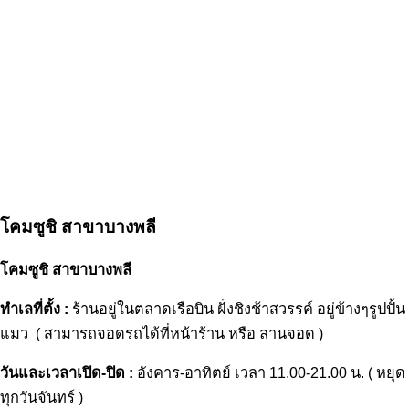
โคมซูชิ สาขาบางพลี
โคมซูชิ สาขาบางพลี
ทำเลที่ตั้ง :
ร้านอยู่ในตลาดเรือบิน ฝั่งชิงช้าสวรรค์ อยู่ข้างๆรูปปั้น
แมว ( สามารถจอดรถได้ที่หน้าร้าน หรือ ลานจอด )
วันและเวลาเปิด-ปิด :
อังคาร-อาทิตย์ เวลา 11.00-21.00 น. ( หยุด
ทุกวันจันทร์ )