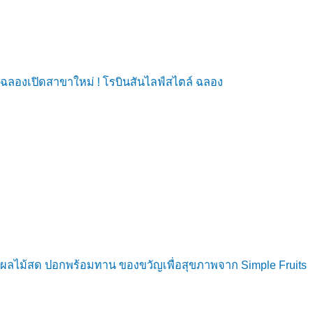
ฉลองเปิดสาขาใหม่ ! โรบินสันไลฟ์สไตล์ ฉลอง
ผลไม้สด ปอกพร้อมทาน ของขวัญเพื่อสุขภาพจาก Simple Fruits