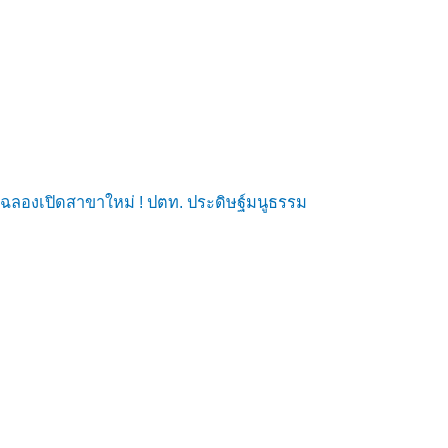
ฉลองเปิดสาขาใหม่ ! ปตท. ประดิษฐ์มนูธรรม