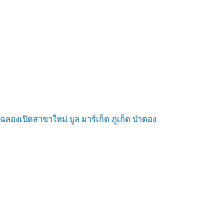
ฉลองเปิดสาขาใหม่ บูล มาร์เก็ต ภูเก็ต ป่าตอง