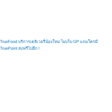
TrueFood บริการเดลิเวอรี่น้องใหม่ ไม่เก็บ GP แถมใครมี
TruePoint ส่งฟรีไปอีก !