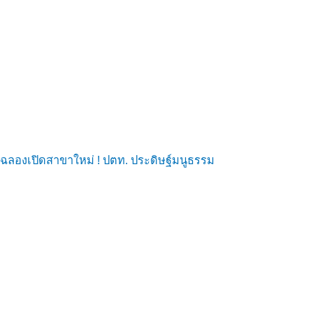
ฉลองเปิดสาขาใหม่ ! ปตท. ประดิษฐ์มนูธรรม