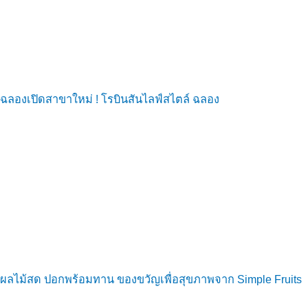
ฉลองเปิดสาขาใหม่ ! โรบินสันไลฟ์สไตล์ ฉลอง
ผลไม้สด ปอกพร้อมทาน ของขวัญเพื่อสุขภาพจาก Simple Fruits