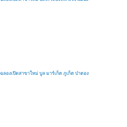
ฉลองเปิดสาขาใหม่ บูล มาร์เก็ต ภูเก็ต ป่าตอง