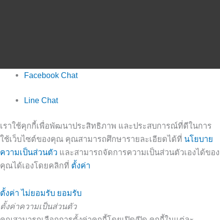
Facebook Chat
Line Chat
เราใช้คุกกี้เพื่อพัฒนาประสิทธิภาพ และประสบการณ์ที่ดีในการ
ใช้เว็บไซต์ของคุณ คุณสามารถศึกษารายละเอียดได้ที่
นโยบาย
ความเป็นส่วนตัว
และสามารถจัดการความเป็นส่วนตัวเองได้ของ
คุณได้เองโดยคลิกที่
ตั้งค่า
ตั้งค่า
ไม่ยอมรับ
ยอมรับ
ตั้งค่าความเป็นส่วนตัว
คุณสามารถเลือกการตั้งค่าคุกกี้โดยเปิด/ปิด คุกกี้ในแต่ละ