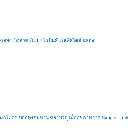
ฉลองเปิดสาขาใหม่ ! โรบินสันไลฟ์สไตล์ ฉลอง
ผลไม้สด ปอกพร้อมทาน ของขวัญเพื่อสุขภาพจาก Simple Fruits