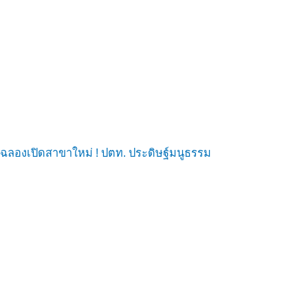
ฉลองเปิดสาขาใหม่ ! ปตท. ประดิษฐ์มนูธรรม