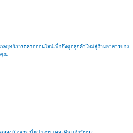
กลยุทธ์การตลาดออนไลน์เพื่อดึงดูดลูกค้าใหม่สู่ร้านอาหารของ
คุณ
ฉลองเปิดสาขาใหม่ ปตท. เดอะดีล แจ้งวัฒนะ