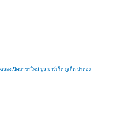
ฉลองเปิดสาขาใหม่ บูล มาร์เก็ต ภูเก็ต ป่าตอง