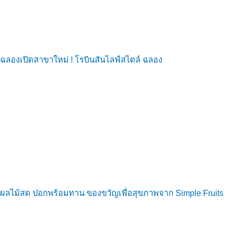
ฉลองเปิดสาขาใหม่ ! โรบินสันไลฟ์สไตล์ ฉลอง
ผลไม้สด ปอกพร้อมทาน ของขวัญเพื่อสุขภาพจาก Simple Fruits