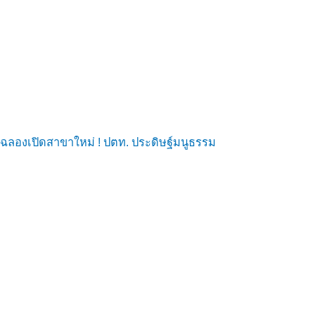
ฉลองเปิดสาขาใหม่ ! ปตท. ประดิษฐ์มนูธรรม