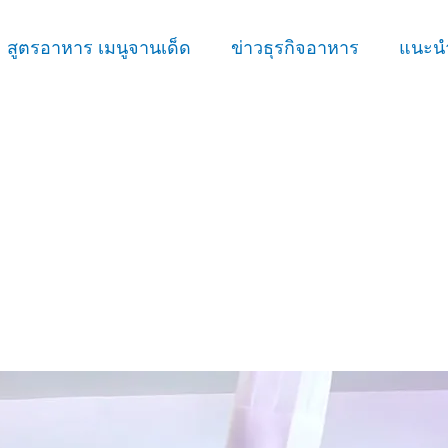
สูตรอาหาร เมนูจานเด็ด
ข่าวธุรกิจอาหาร
แนะนำ