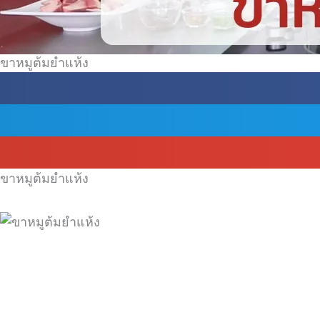
ขาหมูต้มยำแห้ง
ขาหมูต้มยำแห้ง