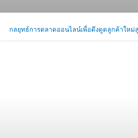
กลยุทธ์การตลาดออนไลน์เพื่อดึงดูดลูกค้าใหม่