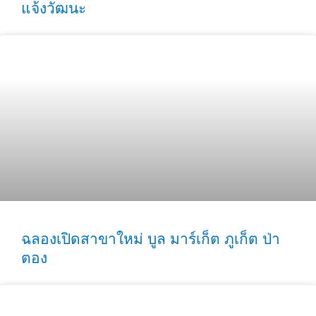
แจ้งวัฒนะ
ฉลองเปิดสาขาใหม่ บูล มาร์เก็ต ภูเก็ต ป่า
ตอง