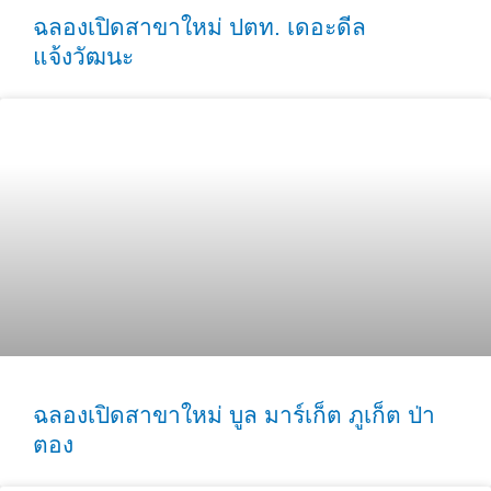
ฉลองเปิดสาขาใหม่ ปตท. เดอะดีล
แจ้งวัฒนะ
ฉลองเปิดสาขาใหม่ บูล มาร์เก็ต ภูเก็ต ป่า
ตอง