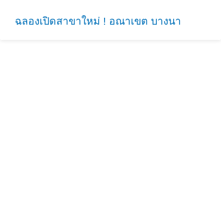
ฉลองเปิดสาขาใหม่ ! อณาเขต บางนา