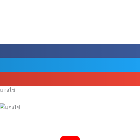
แกงไข่