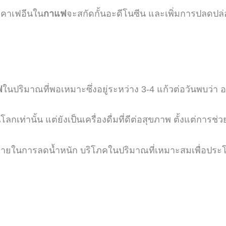
า
คาเฟอีนใน
กาแฟ
จะสกัดกั้นอะดีโนซีน
และเพิ่มการปลดปล่อ
ฟ
ในปริมาณที่พอเหมาะซึ่งอยู่ระหว่าง
3-4
แก้วต่อวันพบว่า
อ
นโลกเท่านั้น
แต่ยังเป็นเครื่องดื่มที่ดีต่อสุขภาพ
ตั้งแต่การช่
กายในการลดน้ำหนัก
บริโภคในปริมาณที่เหมาะสมเพื่อประโ