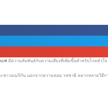
าแฟ
มีความสัมพันธ์กับความเสี่ยงที่เพิ่มขึ้นสำหรับโรคหัวใจ
พาะชาวอเมริกัน
นอกจากความหอม
รสชาติ
หลากหลายวิธีกา