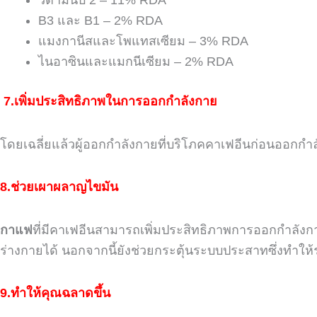
วิตามินบี
2 – 11% RDA
B3
และ
B1 – 2% RDA
แมงกานีสและโพแทสเซียม
– 3% RDA
ไนอาซินและแมกนีเซียม
– 2% RDA
7.เพิ่มประสิทธิภาพในการออกกำลังกาย
โดยเฉลี่ยแล้วผู้ออกกำลังกายที่บริโภคคาเฟอีนก่อนออกกำล
8.ช่วยเผาผลาญไขมัน
กาแฟ
ที่มีคาเฟอีนสามารถเพิ่มประสิทธิภาพการออกกำลังก
ร่างกายได้
นอกจากนี้ยังช่วยกระตุ้นระบบประสาทซึ่งทำใ
9.ทำให้คุณฉลาดขึ้น