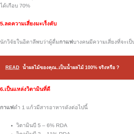
ได้เกือบ
70%
5.ลดความเสี่ยงมะเร็งตับ
นักวิจัยในอิตาลีพบว่าผู้ดื่ม
กาแฟ
บางคนมีความเสี่ยงที่จะเป
READ
น้ำผลไม้ของคุณ..เป็นน้ำผลไม้ 100% จริงหรือ ?
6.เป็นแหล่งวิตามินที่ดี
กาแฟ
ดำ
1
แก้วมีสารอาหารดังต่อไปนี้
วิตามินบี
5 – 6% RDA