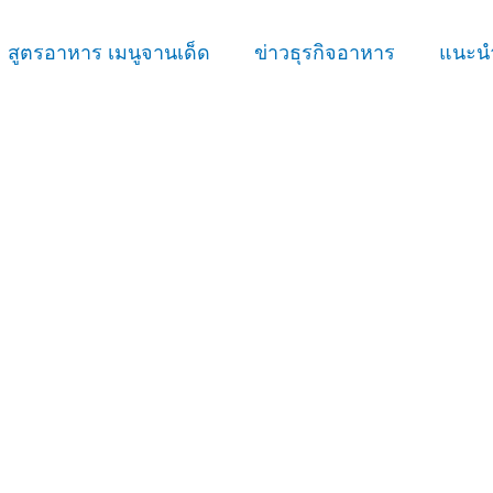
สูตรอาหาร เมนูจานเด็ด
ข่าวธุรกิจอาหาร
แนะนำ