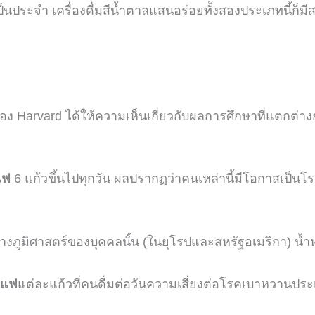
เป็นประจำ
เครื่องดื่มสีน้ำตาลแสนอร่อยทั้งสองประเภทนี้ก็ม
อง
Harvard
ได้ให้ความเห็นเกี่ยวกับผลการศึกษาที่แตกต่าง
แฟ
6
แก้วขึ้นไปทุกวัน
ผลปรากฏว่าคนเหล่านี้มีโอกาสเป็น
างภูมิศาสตร์ของบุคคลนั้น
(
ในยุโรปและสหรัฐอเมริกา
)
น้ำ
าแฟ
แต่ละแก้วที่คนดื่มต่อวันความเสี่ยงต่อโรคเบาหวานปร