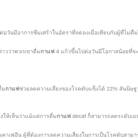
ต่อวันมีอาการซึมเศร้าในอัตราที่ลดลงเมื่อเทียบกับผู้ที่ไม่ดื่ม
ล่าวว่าพวกเขาดื่ม
กาแฟ
4
แก้วขึ้นไปต่อวันมีโอกาสน้อยที่
ดื่ม
กาแฟ
ช่วยลดความเสี่ยงของโรคตับแข็งได้
22%
สันนิษฐ
ห้เห็นว่าแม้แต่การดื่ม
กาแฟ
decaf
ก็สามารถลดระดับเอน
าณคาเฟอีน
ผู้ที่ต้องการลดความเสี่ยงในการเป็นโรคตับสามาร