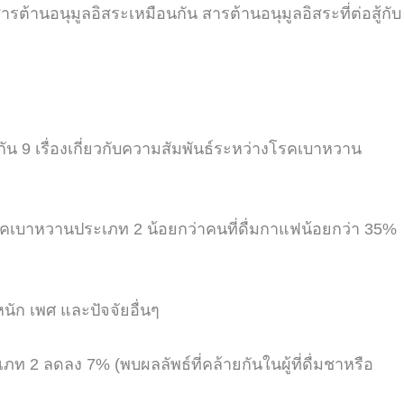
ีสารต้านอนุมูลอิสระเหมือนกัน
สารต้านอนุมูลอิสระที่ต่อสู้กับ
กัน
9
เรื่องเกี่ยวกับความสัมพันธ์ระหว่างโรคเบาหวาน
โรคเบาหวานประเภท
2
น้อยกว่าคนที่ดื่มกาแฟน้อยกว่า
35%
หนัก
เพศ
และปัจจัยอื่นๆ
ะเภท
2
ลดลง
7% (
พบผลลัพธ์ที่คล้ายกันในผู้ที่ดื่มชาหรือ