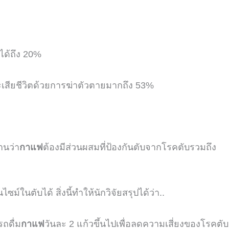
ได้ถึง
20%
จะเสียชีวิตด้วยการฆ่าตัวตายมากถึง
53%
านว่า
กาแฟ
ต้องมีส่วนผสมที่ป้องกันตับจากโรคตับรวมถึง
ไซม์ในตับได้
สิ่งนี้ทำให้นักวิจัยสรุปได้ว่า..
ถดื่ม
กาแฟ
วันละ
2
แก้วขึ้นไปเพื่อลดความเสี่ยงของโรคตับ