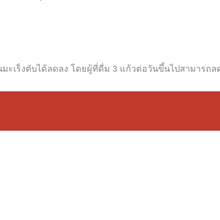
็นมะเร็งตับได้ลดลง
โดยผู้ที่ดื่ม
3
แก้วต่อวันขึ้นไปสามารถลด