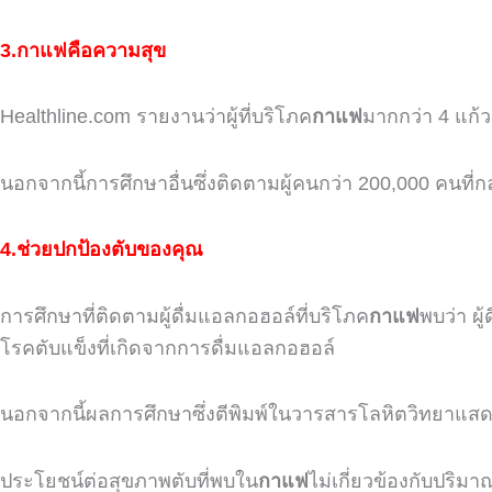
3.กาแฟคือความสุข
Healthline.com
รายงานว่าผู้ที่บริโภค
กาแฟ
มากกว่า
4
แก้ว
นอกจากนี้การศึกษาอื่นซึ่งติดตามผู้คนกว่า
200,000
คนที่ก
4.ช่วยปกป้องตับของคุณ
การศึกษาที่ติดตามผู้ดื่มแอลกอฮอล์ที่บริโภค
กาแฟ
พบว่า
ผู้
โรคตับแข็งที่เกิดจากการดื่มแอลกอฮอล์
นอกจากนี้ผลการศึกษาซึ่งตีพิมพ์ในวารสารโลหิตวิทยาแสดงใ
ประโยชน์ต่อสุขภาพตับที่พบใน
กาแฟ
ไม่เกี่ยวข้องกับปริม