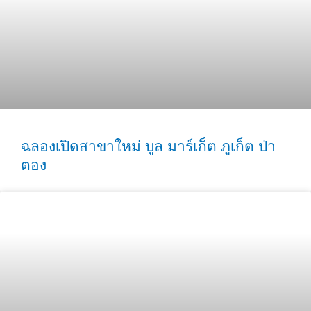
ฉลองเปิดสาขาใหม่ บูล มาร์เก็ต ภูเก็ต ป่า
ตอง