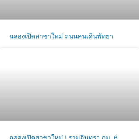
ฉลองเปิดสาขาใหม่ ถนนคนเดินพัทยา
ฉลองเปิดสาขาใหม่ ! รามอินทรา กม. 6