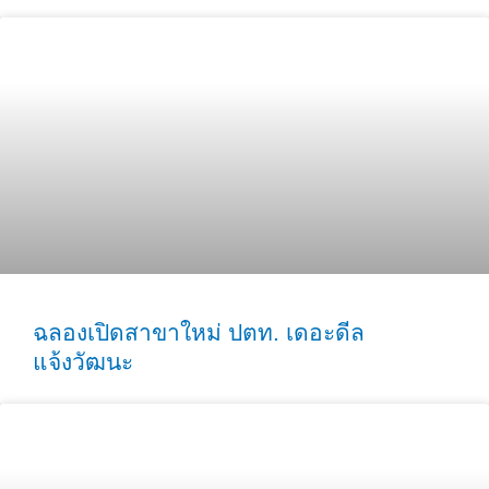
ฉลองเปิดสาขาใหม่ ปตท. เดอะดีล
แจ้งวัฒนะ