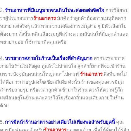
3.
ร้านอาหารที่มีเมนูมากจนเกินไปจะส่งผลต่อจิตใจ
การวิจัยพบ
ว่าผู้ประกอบการ
ร้านอาหาร
มักคิดว่าลูกค้าต้องการเมนูที่หลาก
หลาย แต่จริงๆ แล้ว พวกเขาแค่ต้องการเมนูง่าย ๆ มีตัวเลือกไม่
ต้องมาก ดังนั้น หลีกเลี่ยงเมนูที่สร้างความสับสนให้กับลูกค้าและ
พยายามอย่าใช้ภาษาที่คลุมเครือ
4.
บรรยากาศภายในร้านเป็นเรื่องที่สำคัญมาก
หากบรรยากาศ
ภายในร้านไม่ดึงดูด ดูแล้วไม่น่าสนใจ ลูกค้าก็ยากที่จะเข้าร้าน
เพราะปัจจุบันคนส่วนใหญ่เวลาไปคาเฟ่
ร้านอาหาร
สิ่งที่ขาดไม่
ได้คือการถ่ายรูปลงโซเชียลมีเดีย ดังนั้น ร้านของคุณควรมีมุม
สำหรับถ่ายรูป หรือเวลาลูกค้าเข้ามาในร้าน ควรให้ความรู้สึก
เหมือนอยู่ในบ้าน และควรใส่ใจเรื่องกลิ่นและเสียงภายในร้าน
ด้วย
5.
การมีหน้าร้านอาหารอย่างเดียวไม่เพียงพอสำหรับยุคนี้
คุณ
ควรมีแฟนเพจสำหรับ
ร้านอาหาร
ของคุณด้วย เพื่อให้ผู้คนได้รู้จัก