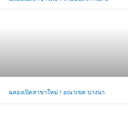
ฉลองเปิดสาขาใหม่ ! อณาเขต บางนา