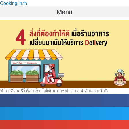
Cooking.in.th
Skip
Menu
to
content
ทำเดลิเวอรี่ให้สำเร็จ ได้ด้วยการทำตาม 4 คำแนะนำนี้