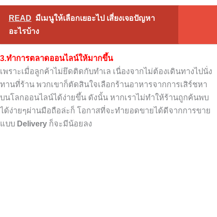
READ
มีเมนูให้เลือกเยอะไป เสี่ยงเจอปัญหา
อะไรบ้าง
3.
ทำการตลาดออนไลน์ให้มากขึ้น
เพราะเมื่อลูกค้าไม่ยึดติดกับทำเล
เนื่องจากไม่ต้องเดินทางไปนั่ง
ทานที่ร้าน
พวกเขาก็ตัดสินใจเลือกร้านอาหาร
จากการเสิร์ชหา
บนโลกออนไลน์ได้ง่ายขึ้น
ดังนั้น หากเราไม่ทำให้ร้านถูกค้นพบ
ได้ง่ายๆ
ผ่านมือถือล่ะก็ โอกาสที่จะทำยอดขายได้ดี
จากการขาย
แบบ
Delivery
ก็จะมีน้อยลง