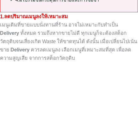
4.มีโปรโมชั่นกระตุ้นการขายและการซื้อซ้ำ
1.
ลดปริมาณเมนูลงให้เหมาะสม
เมนูเดิมที่ขายแบบนั่งทานที่ร้าน
อาจไม่เหมาะกับทำเป็น
Delivery
ทั้งหมด
รวมถึงหากขายไม่ดี ทุกเมนู
ก็จะต้องสต็อก
วัตถุดิบจนเสี่ยงเกิด
Waste
ให้ขาดทุนได้
ดังนั้น เมื่อเปลี่ยนไปเน้น
ขาย
Delivery
ควรลดเมนูลง
เลือกเมนูที่เหมาะสมที่สุด เพื่อลด
ความสูญเสีย
จากการสต็อกวัตถุดิบ