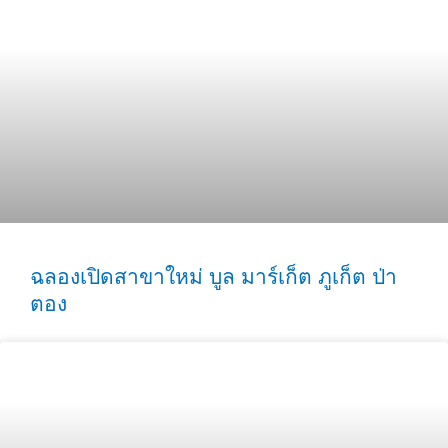
ฉลองเปิดสาขาใหม่ บูล มาร์เก็ต ภูเก็ต ป่า
ตอง