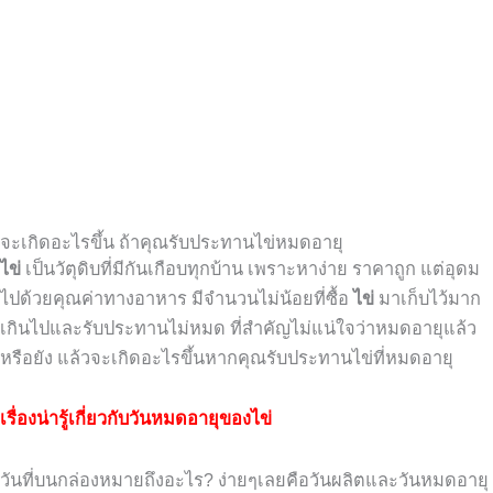
จะเกิดอะไรขึ้น ถ้าคุณรับประทานไข่หมดอายุ
ไข่
เป็นวัตุดิบที่มีกันเกือบทุกบ้าน
เพราะหาง่าย
ราคาถูก
แต่อุดม
ไปด้วยคุณค่าทางอาหาร
มีจำนวนไม่น้อยที่ซื้อ
ไข่
มาเก็บไว้มาก
เกินไปและรับประทานไม่หมด
ที่สำคัญไม่แน่ใจว่าหมดอายุแล้ว
หรือยัง
แล้วจะเกิดอะไรขึ้นหากคุณรับประทานไข่ที่หมดอายุ
เรื่องน่ารู้เกี่ยวกับวันหมดอายุของไข่
วันที่บนกล่องหมายถึงอะไร? ง่ายๆเลยคือวันผลิตและวันหมดอายุ