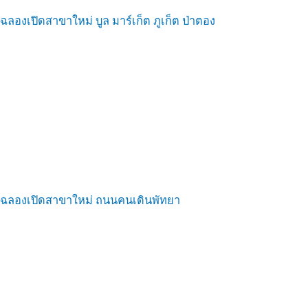
ฉลองเปิดสาขาใหม่ บูล มาร์เก็ต ภูเก็ต ป่าตอง
ฉลองเปิดสาขาใหม่ ถนนคนเดินพัทยา