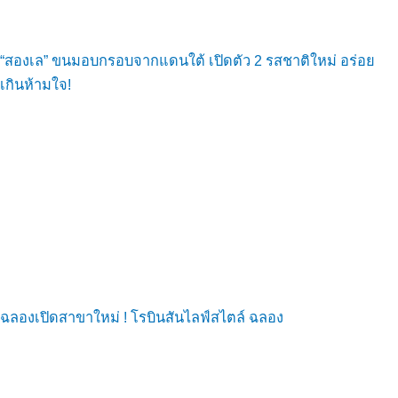
“สองเล” ขนมอบกรอบจากแดนใต้ เปิดตัว 2 รสชาติใหม่ อร่อย
เกินห้ามใจ!
ฉลองเปิดสาขาใหม่ ! โรบินสันไลฟ์สไตล์ ฉลอง