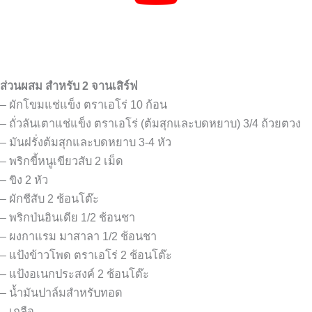
ส่วนผสม สำหรับ 2 จานเสิร์ฟ
– ผักโขมแช่แข็ง ตราเอโร่ 10 ก้อน
– ถั่วลันเตาแช่แข็ง ตราเอโร่ (ต้มสุกและบดหยาบ) 3/4 ถ้วยตวง
– มันฝรั่งต้มสุกและบดหยาบ 3-4 หัว
– พริกขี้หนูเขียวสับ 2 เม็ด
– ขิง 2 หัว
– ผักชีสับ 2 ช้อนโต๊ะ
– พริกป่นอินเดีย 1/2 ช้อนชา
– ผงกาแรม มาสาลา 1/2 ช้อนชา
– แป้งข้าวโพด ตราเอโร่ 2 ช้อนโต๊ะ
– แป้งอเนกประสงค์ 2 ช้อนโต๊ะ
– น้ำมันปาล์มสำหรับทอด
– เกลือ