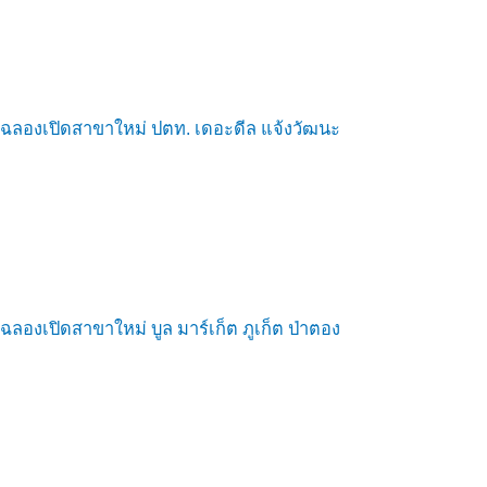
ฉลองเปิดสาขาใหม่ ปตท. เดอะดีล แจ้งวัฒนะ
ฉลองเปิดสาขาใหม่ บูล มาร์เก็ต ภูเก็ต ป่าตอง