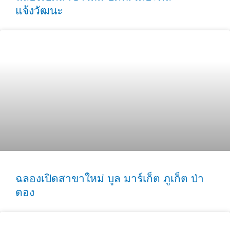
แจ้งวัฒนะ
ฉลองเปิดสาขาใหม่ บูล มาร์เก็ต ภูเก็ต ป่า
ตอง