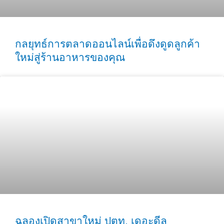
กลยุทธ์การตลาดออนไลน์เพื่อดึงดูดลูกค้า
ใหม่สู่ร้านอาหารของคุณ
ฉลองเปิดสาขาใหม่ ปตท. เดอะดีล