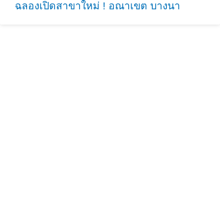
ฉลองเปิดสาขาใหม่ ! อณาเขต บางนา