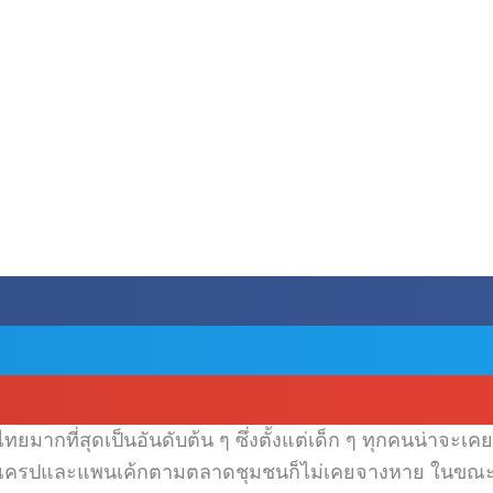
ทยมากที่สุดเป็นอันดับต้น ๆ ซึ่งตั้งแต่เด็ก ๆ ทุกคนน่าจ
านเครปและแพนเค้กตามตลาดชุมชนก็ไม่เคยจางหาย ในขณะเดีย