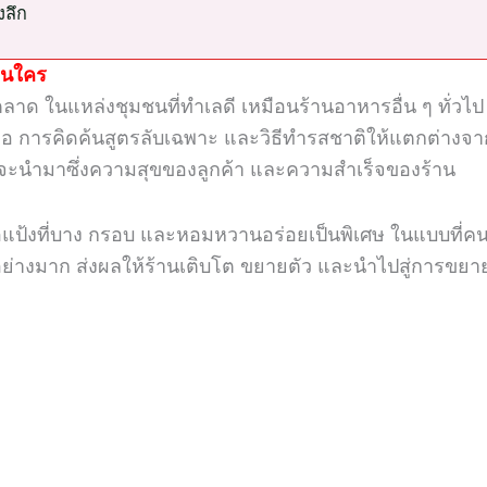
งลึก
ือนใคร
ลาด ในแหล่งชุมชนที่ทำเลดี เหมือนร้านอาหารอื่น ๆ ทั่วไป 
อ การคิดค้นสูตรลับเฉพาะ และวิธีทำรสชาติให้แตกต่างจากเครป
้น จะนำมาซึ่งความสุขของลูกค้า และความสำเร็จของร้าน
ื้อแป้งที่บาง กรอบ และหอมหวานอร่อยเป็นพิเศษ ในแบบที่คนช
ย่างมาก ส่งผลให้ร้านเติบโต ขยายตัว และนำไปสู่การขยาย