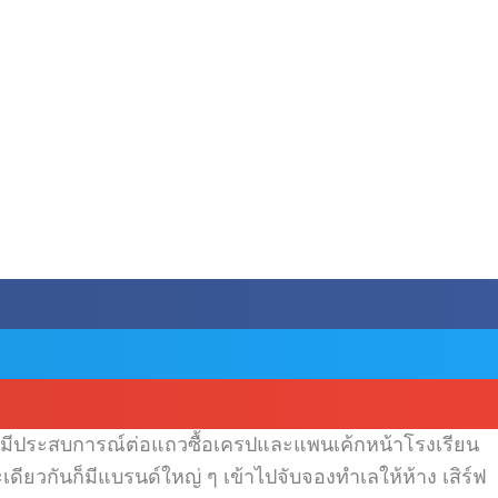
ะเคยมีประสบการณ์ต่อแถวซื้อเครปและแพนเค้กหน้าโรงเรียน
วกันก็มีแบรนด์ใหญ่ ๆ เข้าไปจับจองทำเลให้ห้าง เสิร์ฟ