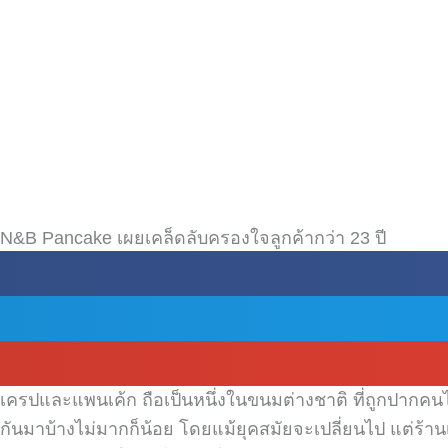
N&B Pancake เผยเคล็ดลับครองใจลูกค้ากว่า 23 ปี
เครปและแพนเค้ก ถือเป็นหนึ่งในขนมต่างชาติ ที่ถูกปากคนไ
กันมาบ้างไม่มากก็น้อย โดยแม้ยุคสมัยจะเปลี่ยนไป แต่ร้