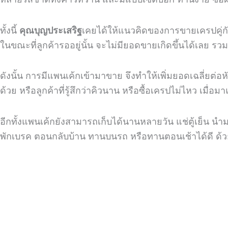
ทั้งนี้
คุณบุญประเสริฐ
เคยได้ให้แนวคิดของการขายเครปคู่กั
ในขณะที่ลูกค้ารออยู่นั้น จะไม่มียอดขายเกิดขึ้นได้เลย รวม
ดังนั้น การมีแพนเค้กเข้ามาขาย จึงทำให้เพิ่มยอดเฉลี่ยต่อห
ด้วย หรือลูกค้าที่รู้สึกว่าคิวนาน หรือซื้อเครปไม่ไหว เมื่อม
อีกทั้งแพนเค้กยังสามารถเก็บได้นานหลายวัน แช่ตู้เย็น นำ
พักเบรค ตอนกลับบ้าน ทานบนรถ หรือทานตอนเช้าได้ดี ด้ว