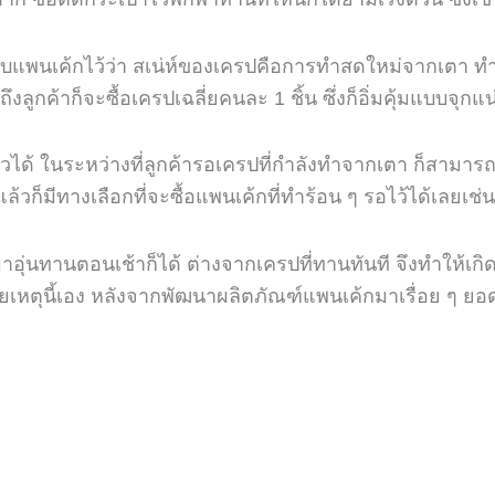
บแพนเค้กไว้ว่า สเน่ห์ของเครปคือการทำสดใหม่จากเตา ทำใ
ถึงลูกค้าก็จะซื้อเครปเฉลี่ยคนละ
1
ชิ้น ซึ่งก็อิ่มคุ้มแบบจ
ัวได้ ในระหว่างที่ลูกค้ารอเครปที่กำลังทำจากเตา ก็สามารถเ
าแล้วก็มีทางเลือกที่จะซื้อแพนเค้กที่ทำร้อน ๆ รอไว้ได้เลยเช่
มาอุ่นทานตอนเช้าก็ได้ ต่างจากเครปที่ทานทันที จึงทำให้เก
ยเหตุนี้เอง หลังจากพัฒนาผลิตภัณฑ์แพนเค้กมาเรื่อย ๆ 