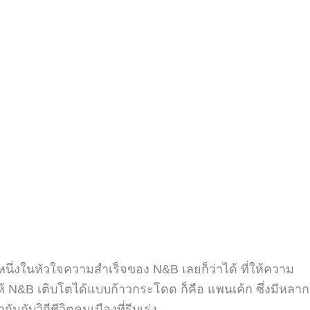
่คือหนึ่งในหัวใจความสำเร็จของ
N&B
เลยก็ว่าได้ ที่ให้ความ
ห้
N&B
เติบโตได้แบบก้าวกระโดด ก็คือ แพนเค้ก ซึ่งมีหลาก
กับวิถีชีวิตคนเมืองที่รีบเร่ง