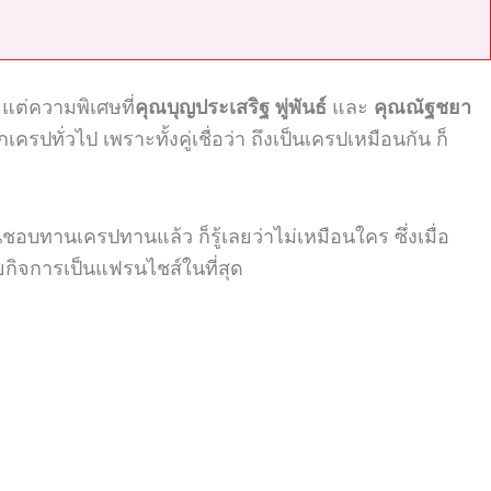
แต่ความพิเศษที่
คุณบุญประเสริฐ พู่พันธ์
และ
คุณณัฐชยา
ทั่วไป เพราะทั้งคู่เชื่อว่า ถึงเป็นเครปเหมือนกัน ก็
อบทานเครปทานแล้ว ก็รู้เลยว่าไม่เหมือนใคร ซึ่งเมื่อ
กิจการเป็นแฟรนไชส์ในที่สุด