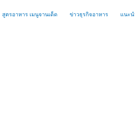
สูตรอาหาร เมนูจานเด็ด
ข่าวธุรกิจอาหาร
แนะนำ