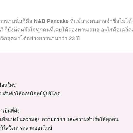
าวนานนั่นก็คือ
N&B Pancake
ที่แม้บางคนอาจจำชื่อไม่ได้
ส้ ก็ยังติดตรึงใจทุกคนที่เคยได้ลองทานเสมอ อะไรคือเคล็
ุกวิกฤตมาได้อย่างยาวนานกว่า
23
ปี
หมือนใคร
ินค้าให้ตอบโจทย์ผู้บริโภค
ป็นที่ตั้ง
เพื่อแบ่งปันความสุข ความอร่อย และความสำเร็จให้ทุกคน
ต่ก็ใส่ใจการตลาดออนไลน์