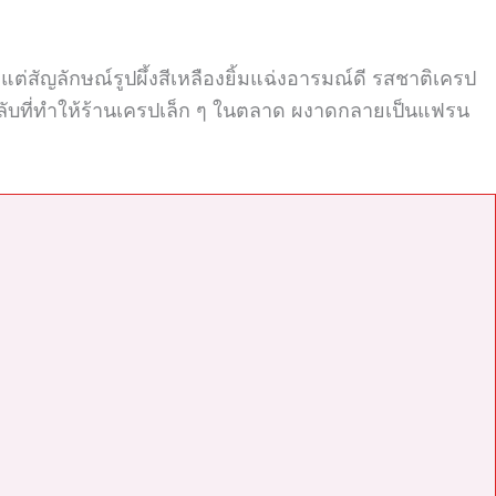
 แต่สัญลักษณ์รูปผึ้งสีเหลืองยิ้มแฉ่งอารมณ์ดี รสชาติเครป
ดลับที่ทำให้ร้านเครปเล็ก ๆ ในตลาด ผงาดกลายเป็นแฟรน