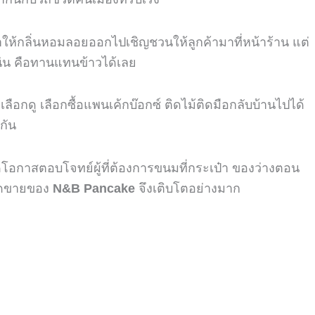
ห้กลิ่นหอมลอยออกไปเชิญชวนให้ลูกค้ามาที่หน้าร้าน แต่
ุกแน่น คือทานแทนข้าวได้เลย
ลือกดู เลือกซื้อแพนเค้กบ๊อกซ์ ติดไม้ติดมือกลับบ้านไปได้
นกัน
ิดโอกาสตอบโจทย์ผู้ที่ต้องการขนมที่กระเป๋า ของว่างตอน
ยอดขายของ
N&B Pancake
จึงเติบโตอย่างมาก