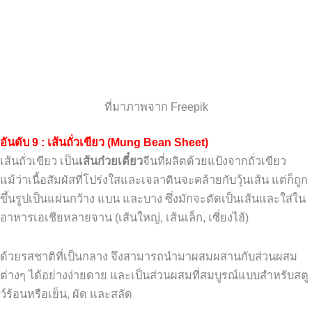
ที่มาภาพจาก Freepik
อันดับ 9 : เส้นถั่วเขียว (Mung Bean Sheet)
เส้นถั่วเขียว เป็น
เส้นก๋วยเตี๋ยว
จีนที่ผลิตด้วยแป้งจากถั่วเขียว
แม้ว่าเนื้อสัมผัสที่โปร่งใสและเจลาตินจะคล้ายกับวุ้นเส้น แต่ก็ถูก
ขึ้นรูปเป็นแผ่นกว้าง แบน และบาง ซึ่งมักจะตัดเป็นเส้นและใส่ใน
อาหารเอเชียหลายจาน (เส้นใหญ่, เส้นเล็ก, เซี่ยงไฮ้)
ด้วยรสชาติที่เป็นกลาง จึงสามารถนำมาผสมผสานกับส่วนผสม
ต่างๆ ได้อย่างง่ายดาย และเป็นส่วนผสมที่สมบูรณ์แบบสำหรับสตู
ว์ร้อนหรือเย็น, ผัด และสลัด