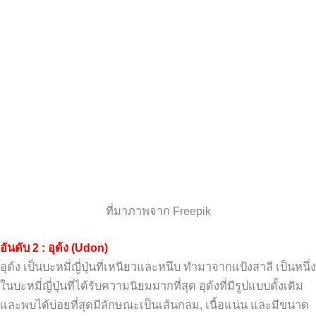
ที่มาภาพจาก Freepik
อันดับ 2 : อุด้ง (Udon)
อุด้ง เป็นบะหมี่ญี่ปุ่นที่เหนียวและหนึบ ทำมาจากแป้งสาลี เป็นหนึ่ง
ในบะหมี่ญี่ปุ่นที่ได้รับความนิยมมากที่สุด อุด้งที่มีรูปแบบดั้งเดิม
และพบได้บ่อยที่สุดมีลักษณะเป็นเส้นกลม, เนื้อแน่น และมีขนาด