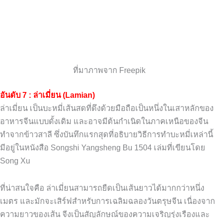
ที่มาภาพจาก Freepik
อันดับ 7 : ล่าเมี่ยน (Lamian)
ล่าเมี่ยน เป็นบะหมี่เส้นสดที่ดึงด้วยมือถือเป็นหนึ่งในเสาหลักของ
อาหารจีนแบบดั้งเดิม และอาจมีต้นกำเนิดในภาคเหนือของจีน
ทำจากข้าวสาลี ซึ่งบันทึกแรกสุดที่อธิบายวิธีการทำบะหมี่เหล่านี้
มีอยู่ในหนังสือ Songshi Yangsheng Bu 1504 เล่มที่เขียนโดย
Song Xu
ที่น่าสนใจคือ ล่าเมี่ยนสามารถยืดเป็นเส้นยาวได้มากกว่าหนึ่ง
เมตร และมักจะเสิร์ฟสำหรับการเฉลิมฉลองวันตรุษจีน เนื่องจาก
ความยาวของเส้น จีงเป็นสัญลักษณ์ของความเจริญรุ่งเรืองและ