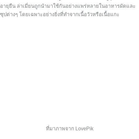
อายุยืน ล่าเมี่ยนถูกนำมาใช้กันอย่างแพร่หลายในอาหารผัดและ
ซุปต่างๆ โดยเฉพาะอย่างยิ่งที่ทำจากเนื้อวัวหรือเนื้อแกะ
ที่มาภาพจาก LovePik