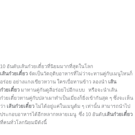
10 อันดับเส้นก๋วยเตี๋ยวที่นิยมมากที่สุดในโลก
เส้นก๋วยเตี๋ยว
จัดเป็นวัตถุดิบอาหารที่ไม่ว่าจะทานคู่กับเมนูไหนก็
อร่อย อย่างแกงเขียวหวาน ใครเบื่อทานข้าว ลองนำ
เส้น
ก๋วยเตี๋ยว
มาทานคู่กันดูสิ่อร่อยไปอีกแบบ หรือจะนำเส้น
ก๋วยเตี๋ยวทานคู่กับปลาเผาทำเป็นเมี่ยงก็ยิ่งเข้ากันสุด ๆ ซึ่งจะเห็น
ว่า
เส้นก๋วยเตี๋ยว
ไม่ได้อยู่แค่ในเมนูต้ม ๆ เท่านั้น สามารถนำไป
ประกอบอาหารได้อีกหลากหลายเมนู ซึ่ง 10 อันดับ
เส้นก๋วยเตี๋ยว
ที่คนทั่วโลกนิยมมีดังนี้