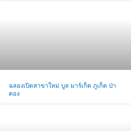
ฉลองเปิดสาขาใหม่ บูล มาร์เก็ต ภูเก็ต ป่า
ตอง