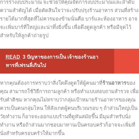
การร่างงบประมาณ จะช่วยให้คุณจัดการงบประมาณและลำดับ
ความสำคัญได้
เมื่อตัดสินใจว่าจะปรับปรุงร้านอาหาร ส่วนที่สร้าง
รายได้มากที่สุดที่ไม่ควรมองข้ามนั่นคือ บาร์และห้องอาหาร อาจ
จะเพิ่มบาร์ที่ใหญ่และน่าทึ่งยิ่งขึ้น เพื่อดึงดูดลูกค้า หรือมีจุดไว้
สำหรับให้ลูกค้าถ่ายรูป
READ
3 ปัญหาของการเป็น เจ้าของร้านอา
หารที่เฟรนลี่เกินไป
หากคุณต้องการทราบว่าสิ่งใดดึงดูดให้ผู้คนมาที่
ร้านอาหาร
ของ
คุณ สามารถใช้วิธีการถามลูกค้า หรือทำแบบสอบถามสำรวจ เพื่อ
รับคำติชม
หากคุณไม่ทราบว่ากลุ่มเป้าหมายร้านอาหารของคุณ
ควรเป็นคนกลุ่มไหน ให้สังเกตผู้คนบริเวณรอบ ๆ ถ้าส่วนใหญ่เป็น
วัยทำงาน ก็อาจจะออกแบบร้านที่ดูทันสมัยขึ้น มีมุมสำหรับนั่ง
ทำงาน หรือถ้าส่วนมากชอบมาทานเป็นครอบครัวก็อาจจะเพิ่มที่
นั่งสำหรับครอบครัวให้มากขึ้น