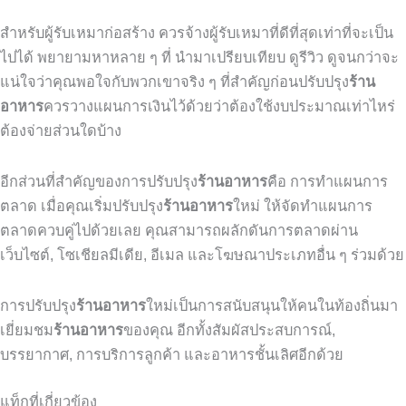
สำหรับผู้รับเหมาก่อสร้าง ควรจ้างผู้รับเหมาที่ดีที่สุดเท่าที่จะเป็น
ไปได้ พยายามหาหลาย ๆ ที่ นำมาเปรียบเทียบ ดูรีวิว ดูจนกว่าจะ
แน่ใจว่าคุณพอใจกับพวกเขาจริง ๆ ที่สำคัญก่อนปรับปรุง
ร้าน
อาหาร
ควรวางแผนการเงินไว้ด้วยว่าต้องใช้งบประมาณเท่าไหร่
ต้องจ่ายส่วนใดบ้าง
อีกส่วนที่สำคัญของการปรับปรุง
ร้านอาหาร
คือ การทำแผนการ
ตลาด เมื่อคุณเริ่มปรับปรุง
ร้านอาหาร
ใหม่ ให้จัดทำแผนการ
ตลาดควบคู่ไปด้วยเลย คุณสามารถผลักดันการตลาดผ่าน
เว็บไซต์
,
โซเชียลมีเดีย
,
อีเมล และโฆษณาประเภทอื่น ๆ ร่วมด้วย
การปรับปรุง
ร้านอาหาร
ใหม่เป็นการสนับสนุนให้คนในท้องถิ่นมา
เยี่ยมชม
ร้านอาหาร
ของคุณ อีกทั้งสัมผัสประสบการณ์
,
บรรยากาศ
,
การบริการลูกค้า และอาหารชั้นเลิศอีกด้วย
แท็กที่เกี่ยวข้อง