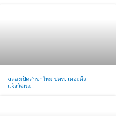
ฉลองเปิดสาขาใหม่ ปตท. เดอะดีล
แจ้งวัฒนะ