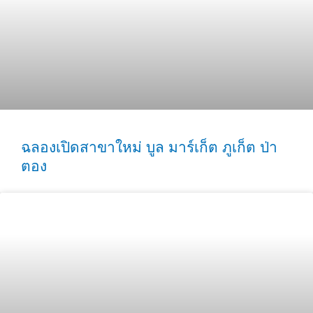
ฉลองเปิดสาขาใหม่ บูล มาร์เก็ต ภูเก็ต ป่า
ตอง