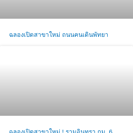
ฉลองเปิดสาขาใหม่ ถนนคนเดินพัทยา
ฉลองเปิดสาขาใหม่ ! รามอินทรา กม. 6