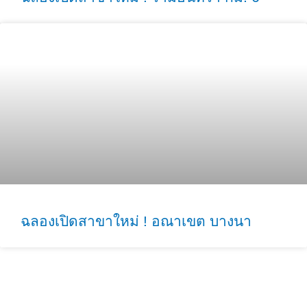
ฉลองเปิดสาขาใหม่ ! อณาเขต บางนา