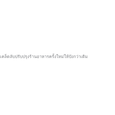
เคล็ดลับปรับปรุงร้านอาหารครั้งใหม่ให้ปังกว่าเดิม