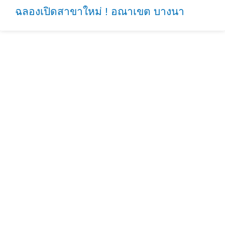
ฉลองเปิดสาขาใหม่ ! อณาเขต บางนา