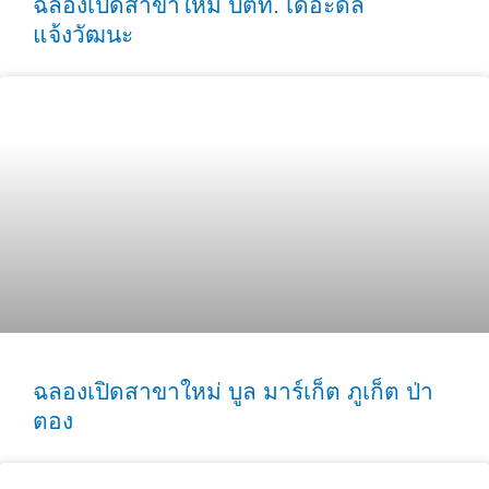
ฉลองเปิดสาขาใหม่ ปตท. เดอะดีล
แจ้งวัฒนะ
ฉลองเปิดสาขาใหม่ บูล มาร์เก็ต ภูเก็ต ป่า
ตอง