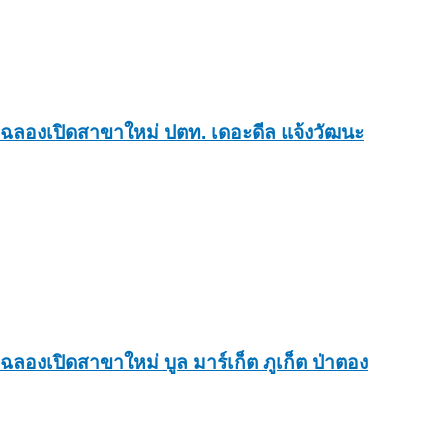
ฉลองเปิดสาขาใหม่ ปตท. เดอะดีล แจ้งวัฒนะ
ฉลองเปิดสาขาใหม่ บูล มาร์เก็ต ภูเก็ต ป่าตอง