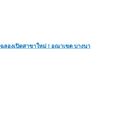
ฉลองเปิดสาขาใหม่ ! อณาเขต บางนา