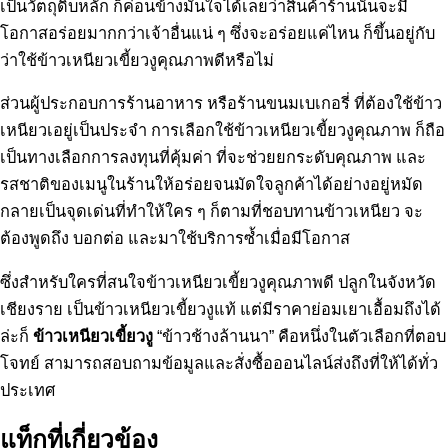
เป็นวัตถุดิบหลัก ก็ค่อนข้างมั่นใจได้เลยว่าสินค้าร้านนั้นจะมี
โอกาสอร่อยมากกว่าเจ้าอื่นแน่ ๆ ซึ่งจะอร่อยแค่ไหน ก็ขึ้นอยู่กับ
ว่าใช้ข้าวเหนียวเขี้ยวงูคุณภาพดีหรือไม่
ส่วนผู้ประกอบการร้านอาหาร หรือร้านขนมเบเกอรี่ ที่ต้องใช้ข้าว
เหนียวเอยู่เป็นประจำ การเลือกใช้ข้าวเหนียวเขี้ยวงูคุณภาพ ก็ถือ
เป็นทางเลือกการลงทุนที่คุ้มค่า ที่จะช่วยยกระดับคุณภาพ และ
รสชาติของเมนูในร้านให้อร่อยจนมัดใจลูกค้าได้อย่างอยู่หมัด
กลายเป็นจุดเด่นที่ทำให้ใคร ๆ ก็ตามที่ชอบทานข้าวเหนียว จะ
ต้องพูดถึง บอกต่อ และมาใช้บริการซ้ำเมื่อมีโอกาส
ซึ่งสำหรับใครที่สนใจข้าวเหนียวเขี้ยวงูคุณภาพดี ปลูกในจังหวัด
เชียงราย เป็นข้าวเหนียวเขี้ยวงูแท้ แต่มีราคาย่อมเยาเอื้อมถึงได้
ล่ะก็
ข้าวเหนียวเขี้ยวงู
“ข้าวช้างล้านนา” คือหนึ่งในตัวเลือกที่ตอบ
โจทย์ สามารถสอบถามข้อมูลและสั่งซื้อออนไลน์ส่งถึงที่ให้ได้ทั่ว
ประเทศ
แท็กที่เกี่ยวข้อง