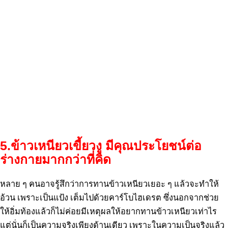
5.ข้าวเหนียวเขี้ยวงู มีคุณประโยชน์ต่อ
ร่างกายมากกว่าที่คิด
หลาย ๆ คนอาจรู้สึกว่าการทานข้าวเหนียวเยอะ ๆ แล้วจะทำให้
อ้วน เพราะเป็นแป้ง เต็มไปด้วยคาร์โบไฮเดรต ซึ่งนอกจากช่วย
ให้อิ่มท้องแล้วก็ไม่ค่อยมีเหตุผลให้อยากทานข้าวเหนียวเท่าไร
แต่นั่นก็เป็นความจริงเพียงด้านเดียว เพราะในความเป็นจริงแล้ว