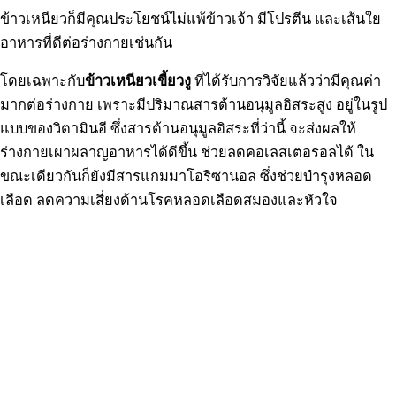
ข้าวเหนียวก็มีคุณประโยชน์ไม่แพ้ข้าวเจ้า มีโปรตีน และเส้นใย
อาหารที่ดีต่อร่างกายเช่นกัน
โดยเฉพาะกับ
ข้าวเหนียวเขี้ยวงู
ที่ได้รับการวิจัยแล้วว่ามีคุณค่า
มากต่อร่างกาย เพราะมีปริมาณสารต้านอนุมูลอิสระสูง อยู่ในรูป
แบบของวิตามินอี ซึ่งสารต้านอนุมูลอิสระที่ว่านี้ จะส่งผลให้
ร่างกายเผาผลาญอาหารได้ดีขึ้น ช่วยลดคอเลสเตอรอลได้ ใน
ขณะเดียวกันก็ยังมีสารแกมมาโอริซานอล ซึ่งช่วยบำรุงหลอด
เลือด ลดความเสี่ยงด้านโรคหลอดเลือดสมองและหัวใจ