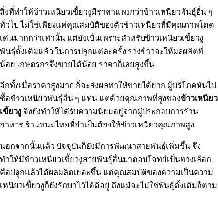
สิ่งที่ทำให้ข้าวเหนียวเขี้ยวงูมีราคาแพงกว่าข้าวเหนียวพันธุ์อื่น ๆ
ทั่วไป ไม่ใช่เพียงแค่คุณสมบัติของตัวข้าวเหนียวที่มีคุณภาพโดด
เด่นมากกว่าเท่านั้น แต่ยังเป็นเพราะสำหรับข้าวเหนียวเขี้ยวงู
พันธุ์ดั้งเดิมแล้ว ในการปลูกแต่ละครั้ง รวงข้าวจะให้ผลผลิตที่
น้อย เกษตรกรจึงขายได้น้อย ราคาก็เลยสูงขึ้น
อีกทั้งเมื่อราคาสูงมาก ก็จะส่งผลทำให้ขายได้ยาก ผู้บริโภคหันไป
ซื้อข้าวเหนียวพันธุ์อื่น ๆ แทน แต่ด้วยคุณภาพที่สูงของ
ข้าวเหนียว
เขี้ยวงู
จึงยังทำให้ได้รับความนิยมอยู่จากผู้ประกอบการร้าน
อาหาร ร้านขนมไทยที่จำเป็นต้องใช้ข้าวเหนียวคุณภาพสูง
นอกจากนั้นแล้ว ปัจจุบันก็ยังมีการพัฒนาสายพันธุ์เพิ่มขึ้น จึง
ทำให้มีข้าวเหนียวเขี้ยวงูสายพันธุ์อื่นมาตอบโจทย์เป็นทางเลือก
คือปลูกแล้วได้ผลผลิตเยอะขึ้น แต่คุณสมบัติของความเป็นความ
เหนียวเขี้ยวงูก็ยังรักษาไว้ได้ดีอยู่ ถึงแม้จะไม่ใช่พันธุ์ดั้งเดิมก็ตาม