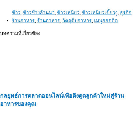
ข้าว
,
ข้าวช้างล้านนา
,
ข้าวเหนียว
,
ข้าวเหนียวเขี้ยวงู
,
ธุรกิจ
ร้านอาหาร
,
ร้านอาหาร
,
วัตถุดิบอาหาร
,
เมนูยอดฮิต
บทความที่เกี่ยวข้อง
กลยุทธ์การตลาดออนไลน์เพื่อดึงดูดลูกค้าใหม่สู่ร้าน
อาหารของคุณ