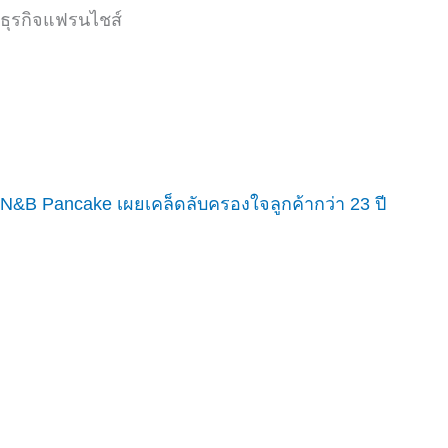
ธุรกิจแฟรนไชส์
N&B Pancake เผยเคล็ดลับครองใจลูกค้ากว่า 23 ปี