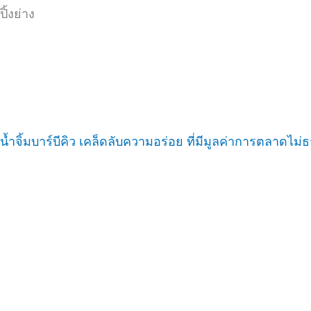
ปิ้งย่าง
น้ำจิ้มบาร์บีคิว เคล็ดลับความอร่อย ที่มีมูลค่าการตลาดไม