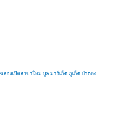
ฉลองเปิดสาขาใหม่ บูล มาร์เก็ต ภูเก็ต ป่าตอง