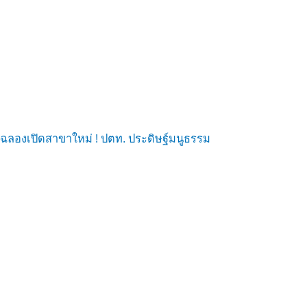
ฉลองเปิดสาขาใหม่ ! ปตท. ประดิษฐ์มนูธรรม