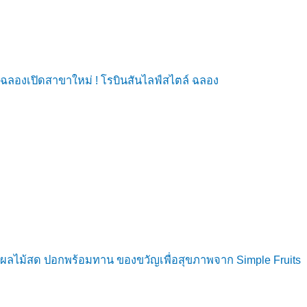
ฉลองเปิดสาขาใหม่ ! โรบินสันไลฟ์สไตล์ ฉลอง
ผลไม้สด ปอกพร้อมทาน ของขวัญเพื่อสุขภาพจาก Simple Fruits