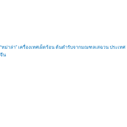
“หม่าล่า” เครื่องเทศเผ็ดร้อน ต้นตำรับจากมณฑลเสฉวน ประเทศ
จีน