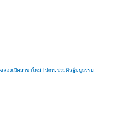
ฉลองเปิดสาขาใหม่ ! ปตท. ประดิษฐ์มนูธรรม