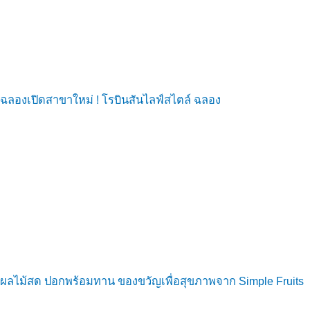
ฉลองเปิดสาขาใหม่ ! โรบินสันไลฟ์สไตล์ ฉลอง
ผลไม้สด ปอกพร้อมทาน ของขวัญเพื่อสุขภาพจาก Simple Fruits