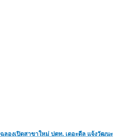
ฉลองเปิดสาขาใหม่ ปตท. เดอะดีล แจ้งวัฒนะ