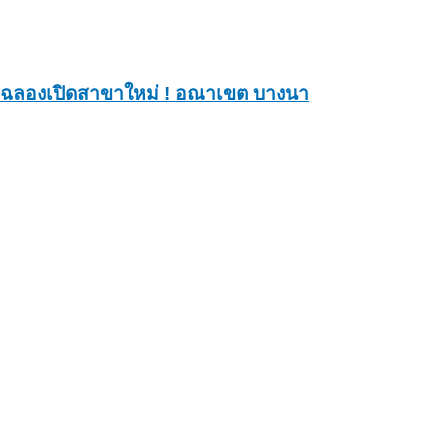
ฉลองเปิดสาขาใหม่ ! อณาเขต บางนา