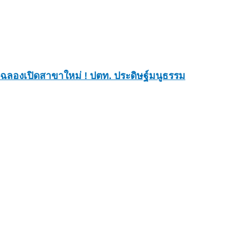
ฉลองเปิดสาขาใหม่ ! ปตท. ประดิษฐ์มนูธรรม