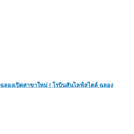
ฉลองเปิดสาขาใหม่ ! โรบินสันไลฟ์สไตล์ ฉลอง