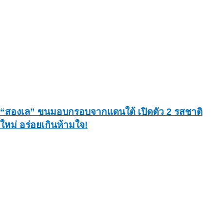
“สองเล” ขนมอบกรอบจากแดนใต้ เปิดตัว 2 รสชาติ
ใหม่ อร่อยเกินห้ามใจ!