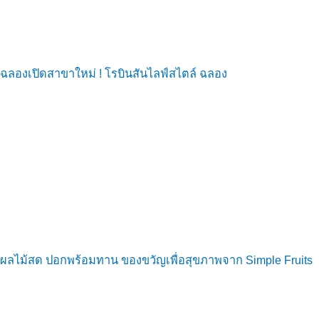
ฉลองเปิดสาขาใหม่ ! โรบินสันไลฟ์สไตล์ ฉลอง
ผลไม้สด ปอกพร้อมทาน ของขวัญเพื่อสุขภาพจาก Simple Fruits