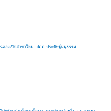
ฉลองเปิดสาขาใหม่ ! ปตท. ประดิษฐ์มนูธรรม