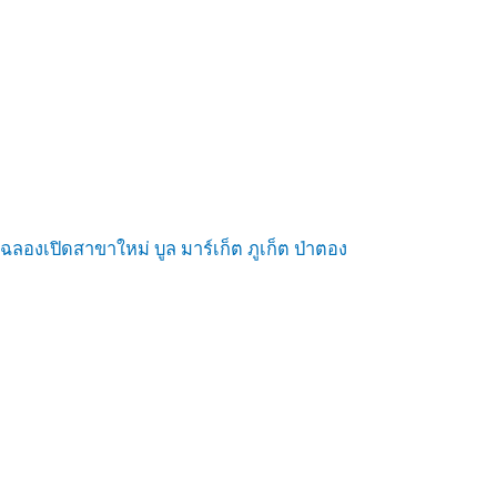
ฉลองเปิดสาขาใหม่ บูล มาร์เก็ต ภูเก็ต ป่าตอง