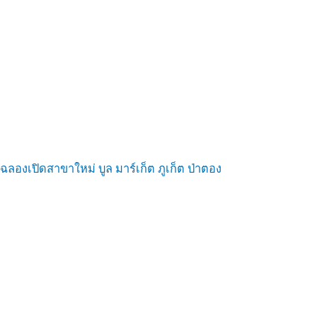
ฉลองเปิดสาขาใหม่ บูล มาร์เก็ต ภูเก็ต ป่าตอง