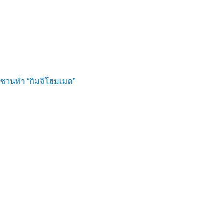
ชวนทำ “กิมจิโฮมเมด”