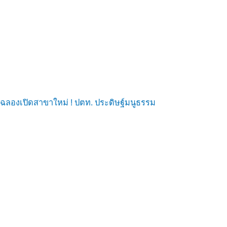
ฉลองเปิดสาขาใหม่ ! ปตท. ประดิษฐ์มนูธรรม