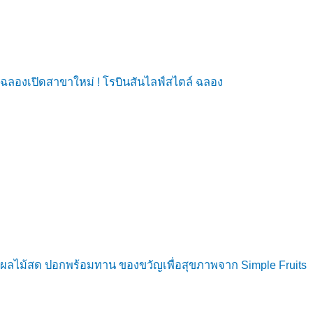
ฉลองเปิดสาขาใหม่ ! โรบินสันไลฟ์สไตล์ ฉลอง
ผลไม้สด ปอกพร้อมทาน ของขวัญเพื่อสุขภาพจาก Simple Fruits