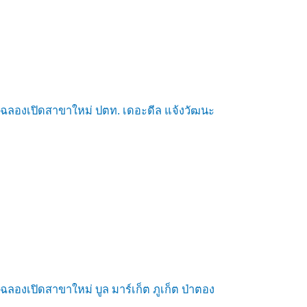
ฉลองเปิดสาขาใหม่ ปตท. เดอะดีล แจ้งวัฒนะ
ฉลองเปิดสาขาใหม่ บูล มาร์เก็ต ภูเก็ต ป่าตอง