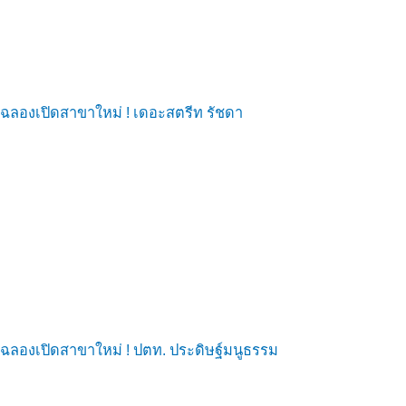
ฉลองเปิดสาขาใหม่ ! เดอะสตรีท รัชดา
ฉลองเปิดสาขาใหม่ ! ปตท. ประดิษฐ์มนูธรรม