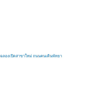
ฉลองเปิดสาขาใหม่ ถนนคนเดินพัทยา