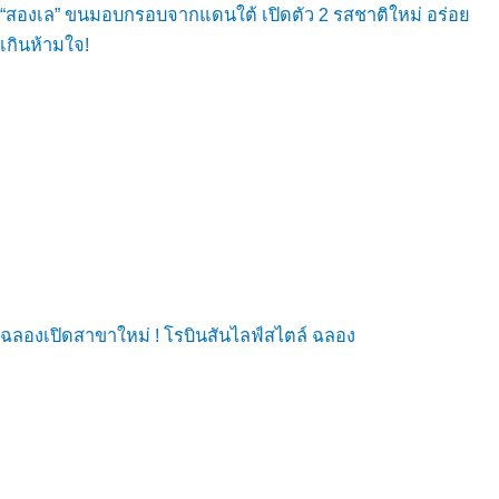
“สองเล” ขนมอบกรอบจากแดนใต้ เปิดตัว 2 รสชาติใหม่ อร่อย
เกินห้ามใจ!
ฉลองเปิดสาขาใหม่ ! โรบินสันไลฟ์สไตล์ ฉลอง