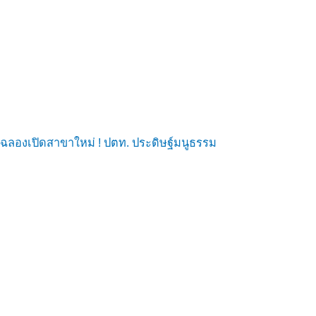
ฉลองเปิดสาขาใหม่ ! ปตท. ประดิษฐ์มนูธรรม