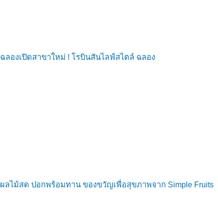
ฉลองเปิดสาขาใหม่ ! โรบินสันไลฟ์สไตล์ ฉลอง
ผลไม้สด ปอกพร้อมทาน ของขวัญเพื่อสุขภาพจาก Simple Fruits