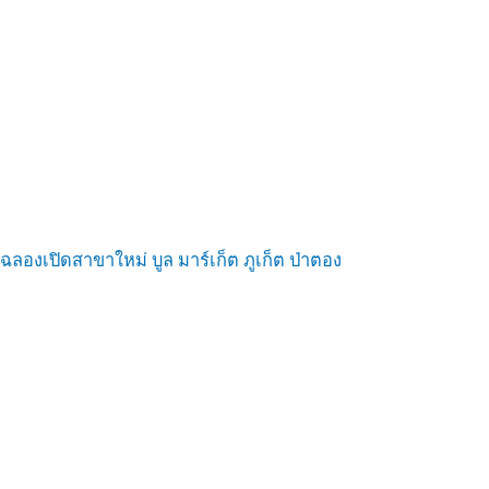
ฉลองเปิดสาขาใหม่ บูล มาร์เก็ต ภูเก็ต ป่าตอง