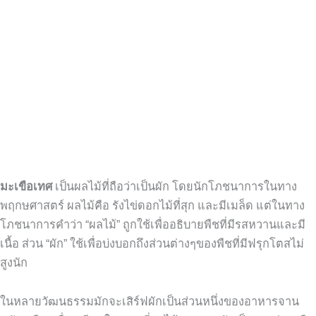
มะเขือเทศ
เป็นผลไม้ที่ถือว่าเป็นผัก โดยนักโภชนาการ
ในทาง
พฤกษศาสตร์
ผลไม้คือ รังไข่ดอกไม้ที่สุก และมีเมล็ด
แต่ในทาง
โภชนาการคำว่า
“
ผลไม้
”
ถูกใช้เพื่ออธิบายพืชที่มีรสหวานและมี
เนื้อ
ส่วน
“
ผัก
”
ใช้เพื่อบ่งบอกถึงส่วนต่างๆของพืชที่มีฟรุกโตสไม่
สูงนัก
ในหลายวัฒนธรรมมักจะเสิร์ฟผักเป็นส่วนหนึ่งของอาหารจาน