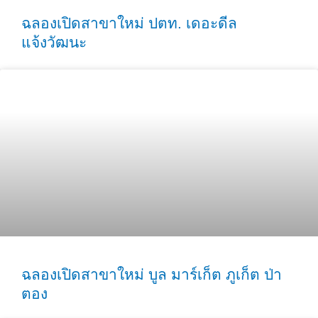
ฉลองเปิดสาขาใหม่ ปตท. เดอะดีล
แจ้งวัฒนะ
ฉลองเปิดสาขาใหม่ บูล มาร์เก็ต ภูเก็ต ป่า
ตอง