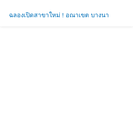
ฉลองเปิดสาขาใหม่ ! อณาเขต บางนา