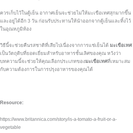
ควรเก็บไว้ในตู้เย็น
อากาศเย็นจะช่วยไม่ให้มะเขือเทศสุกมากขึ้น
และอยู่ได้อีก
3
วัน
ก่อนรับประทานให้นำออกจากตู้เย็นและทิ้งไว้
ในอุณหภูมิห้อง
วิธีนี้จะช่วยคืนรสชาติที่เสียไปเนื่องจากการแช่เย็นได้
มะเขือเทศ
เป็นวัตถุดิบที่ยอดเยี่ยมสำหรับอาหารชั้นเลิศของคุณ
หวังว่า
บทความนี้จะช่วยให้คุณเลือกประเภทของ
มะเขือเทศ
ที่เหมาะสม
กับความต้องการในการปรุงอาหารของคุณได้
Resource:
https://www.britannica.com/story/is-a-tomato-a-fruit-or-a-
vegetable