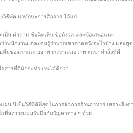
่งวิธีพัฒนาทักษะการสื่อสาร ได้แก่
าจะเป็น คำถาม ข้อคิดเห็น ข้อกังวล และข้อเสนอแนะ
จว่าพนักงานแต่ละคนรู้ว่าพวกเขาคาดหวังอะไรบ้าง และพูดใ
ับทีมของเราและบอกพวกเขาเสมอว่าพวกเขาทำสิ่งที่ดี
ื่อสารที่ดีมักจะทำงานได้ดีกว่า
น นี่เป็นวิธีที่ดีที่สุดในการจัดการร้านอาหาร เพราะสิ่งต่าง
ี่จะวางแผนรับมือกับปัญหาต่าง ๆ ด้วย