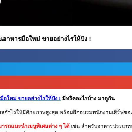
นอาหารมือใหม่ ขายอย่างไรให้ปัง !
อใหม่ ขายอย่างไรให้ปัง !
มีทริคอะไรบ้าง มาดูกัน
่มผลกำไรให้มีศักยภาพสูงสุด พร้อมฝึกอบรมพนักงานเสิร์ฟของคุ
มารถแนะนำเมนูพิเศษต่าง ๆ ได้
เช่น สำหรับอาหารประเภทพา