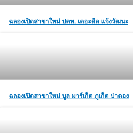
ฉลองเปิดสาขาใหม่ ปตท. เดอะดีล แจ้งวัฒนะ
ฉลองเปิดสาขาใหม่ บูล มาร์เก็ต ภูเก็ต ป่าตอง