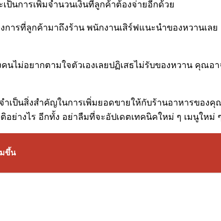
ะเป็นการเพิ่มจำนวนเงินที่ลูกค้าต้องจ่ายอีกด้วย
งการที่ลูกค้ามาถึงร้าน พนักงานเสิร์ฟแนะนำของหวานเลย ม
าบางคนไม่อยากตามใจตัวเองเลยปฏิเสธไม่รับของหวาน คุณอ
ำเป็นสิ่งสำคัญในการเพิ่มยอดขายให้กับร้านอาหารของคุณ 
อย่างไร อีกทั้ง อย่าลืมที่จะอัปเดตเทคนิคใหม่ ๆ เมนูใหม่
มขึ้น