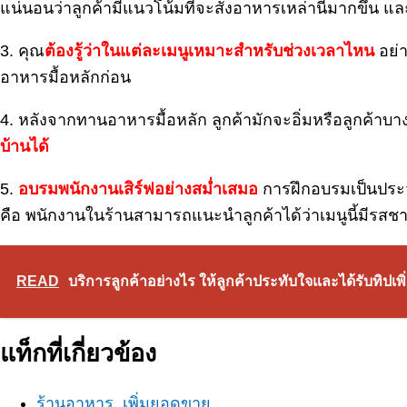
แน่นอนว่าลูกค้ามีแนวโน้มที่จะสั่งอาหารเหล่านี้มากขึ้น แล
3
.
คุณ
ต้องรู้ว่าในแต่ละเมนูเหมาะสำหรับช่วงเวลาไหน
อย่า
อาหารมื้อหลักก่อน
4. หลังจากทานอาหารมื้อหลัก ลูกค้ามักจะอิ่มหรือลูกค้
บ้านได้
5.
อบรมพนักงานเสิร์ฟอย่างสม่ำเสมอ
การฝึกอบรมเป็นประจ
คือ พนักงานในร้านสามารถแนะนำลูกค้าได้ว่าเมนูนี้มีรสชาติ
READ
บริการลูกค้าอย่างไร ให้ลูกค้าประทับใจและได้รับทิปเพิ่
แท็กที่เกี่ยวข้อง
ร้านอาหาร
,
เพิ่มยอดขาย