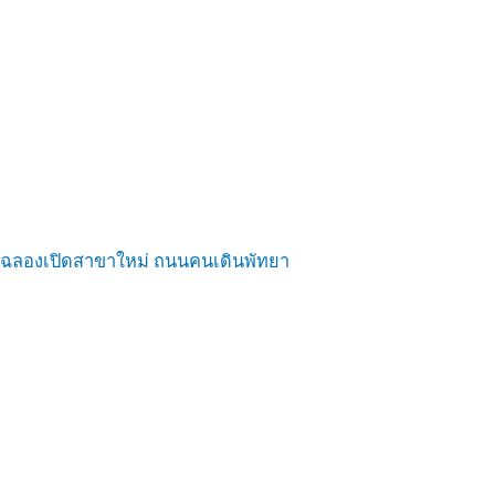
ฉลองเปิดสาขาใหม่ ถนนคนเดินพัทยา