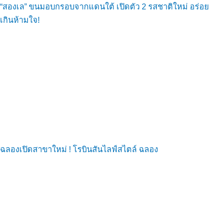
“สองเล” ขนมอบกรอบจากแดนใต้ เปิดตัว 2 รสชาติใหม่ อร่อย
เกินห้ามใจ!
ฉลองเปิดสาขาใหม่ ! โรบินสันไลฟ์สไตล์ ฉลอง