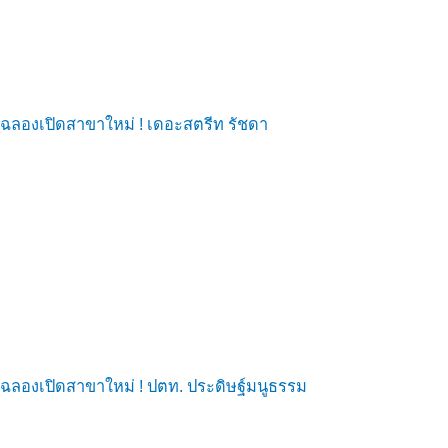
ฉลองเปิดสาขาใหม่ ! เดอะสตรีท รัชดา
ฉลองเปิดสาขาใหม่ ! ปตท. ประดิษฐ์มนูธรรม