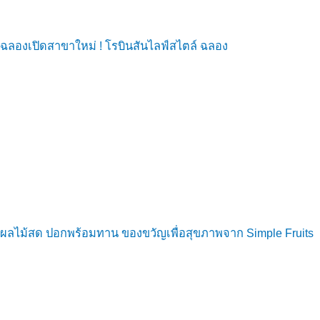
ฉลองเปิดสาขาใหม่ ! โรบินสันไลฟ์สไตล์ ฉลอง
ผลไม้สด ปอกพร้อมทาน ของขวัญเพื่อสุขภาพจาก Simple Fruits