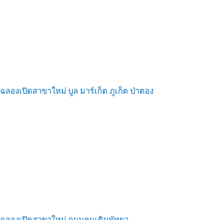
ฉลองเปิดสาขาใหม่ บูล มาร์เก็ต ภูเก็ต ป่าตอง
ฉลองเปิดสาขาใหม่ ถนนคนเดินพัทยา