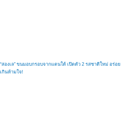
“สองเล” ขนมอบกรอบจากแดนใต้ เปิดตัว 2 รสชาติใหม่ อร่อย
เกินห้ามใจ!