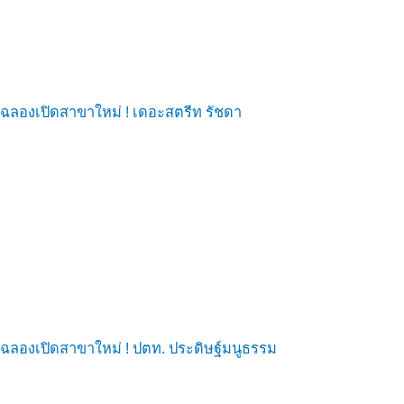
ฉลองเปิดสาขาใหม่ ! เดอะสตรีท รัชดา
ฉลองเปิดสาขาใหม่ ! ปตท. ประดิษฐ์มนูธรรม