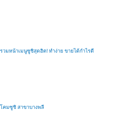
รวมหน้าเมนูซูชิสุดฮิต! ทำง่าย ขายได้กำไรดี
โคมซูชิ สาขาบางพลี