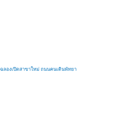
ฉลองเปิดสาขาใหม่ ถนนคนเดินพัทยา