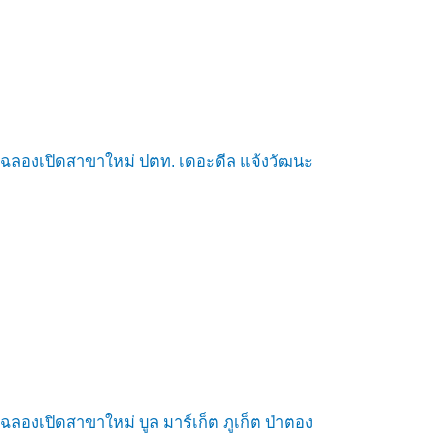
ฉลองเปิดสาขาใหม่ ปตท. เดอะดีล แจ้งวัฒนะ
ฉลองเปิดสาขาใหม่ บูล มาร์เก็ต ภูเก็ต ป่าตอง