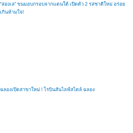
“สองเล” ขนมอบกรอบจากแดนใต้ เปิดตัว 2 รสชาติใหม่ อร่อย
เกินห้ามใจ!
ฉลองเปิดสาขาใหม่ ! โรบินสันไลฟ์สไตล์ ฉลอง