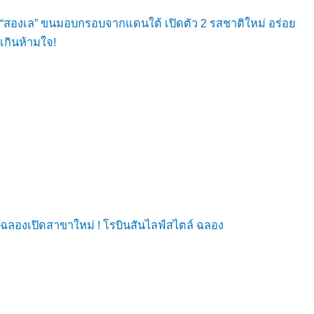
“สองเล” ขนมอบกรอบจากแดนใต้ เปิดตัว 2 รสชาติใหม่ อร่อย
เกินห้ามใจ!
ฉลองเปิดสาขาใหม่ ! โรบินสันไลฟ์สไตล์ ฉลอง