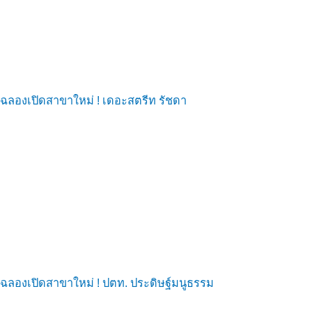
ฉลองเปิดสาขาใหม่ ! เดอะสตรีท รัชดา
ฉลองเปิดสาขาใหม่ ! ปตท. ประดิษฐ์มนูธรรม