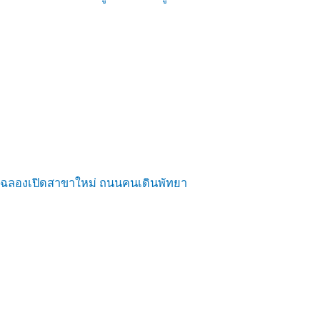
ฉลองเปิดสาขาใหม่ ถนนคนเดินพัทยา