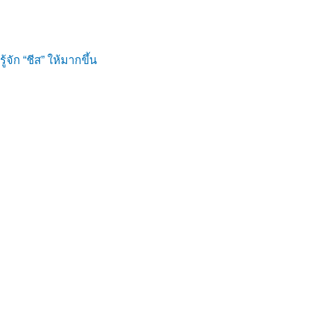
รู้จัก “ชีส” ให้มากขึ้น