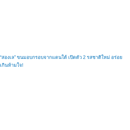
“สองเล” ขนมอบกรอบจากแดนใต้ เปิดตัว 2 รสชาติใหม่ อร่อย
เกินห้ามใจ!