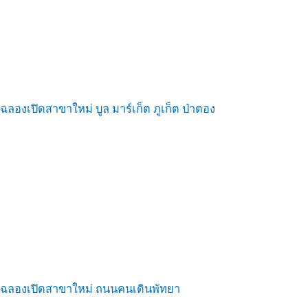
ฉลองเปิดสาขาใหม่ บูล มาร์เก็ต ภูเก็ต ป่าตอง
ฉลองเปิดสาขาใหม่ ถนนคนเดินพัทยา