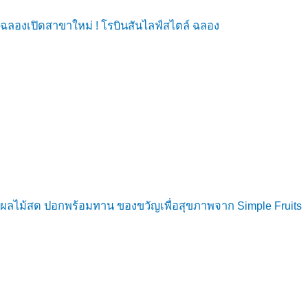
ฉลองเปิดสาขาใหม่ ! โรบินสันไลฟ์สไตล์ ฉลอง
ผลไม้สด ปอกพร้อมทาน ของขวัญเพื่อสุขภาพจาก Simple Fruits