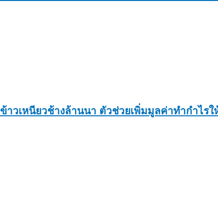
ข้าวเหนียวช้างล้านนา ตัวช่วยเพิ่มมูลค่าทำกำไรใ